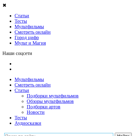
✖
Статьи
Тесты
Мультфильмы
Смотреть онлайн
Город цифр
Мульт и Магия
Наши соцсети
Мультфильмы
Смотреть онлайн
Статьи
Подборки мультфильмов
Обзоры мультфильмов
Подборки артов
Новости
Тесты
Аудиосказки