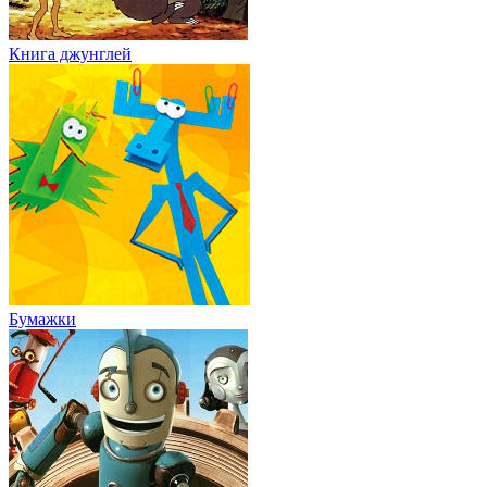
Книга джунглей
Бумажки