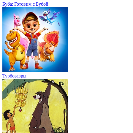
Буба: Готовим с Бубой
Турбозавры