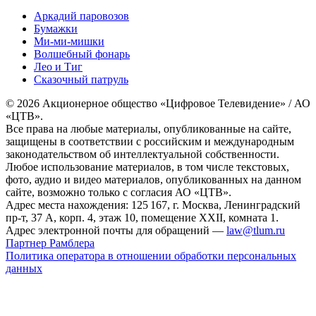
Аркадий паровозов
Бумажки
Ми-ми-мишки
Волшебный фонарь
Лео и Тиг
Сказочный патруль
© 2026 Акционерное общество «Цифровое Телевидение» / АО
«ЦТВ».
Все права на любые материалы, опубликованные на сайте,
защищены в соответствии с российским и международным
законодательством об интеллектуальной собственности.
Любое использование материалов, в том числе текстовых,
фото, аудио и видео материалов, опубликованных на данном
сайте, возможно только с согласия АО «ЦТВ».
Адрес места нахождения: 125 167, г. Москва, Ленинградский
пр-т, 37 А, корп. 4, этаж 10, помещение XXII, комната 1.
Адрес электронной почты для обращений —
law@tlum.ru
Партнер Рамблера
Политика оператора в отношении обработки персональных
данных