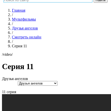
Главная
/
Мультфильмы
/
Друзья ангелов
/
Смотреть онлайн
/
Серия 11
/video/
Серия 11
Друзья ангелов
11 серия