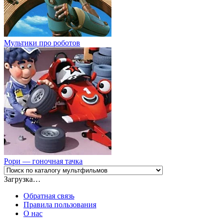
Мультики про роботов
Рори — гоночная тачка
Загрузка…
Обратная связь
Правила пользования
О нас