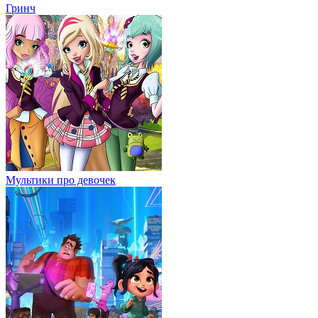
Гринч
Мультики про девочек