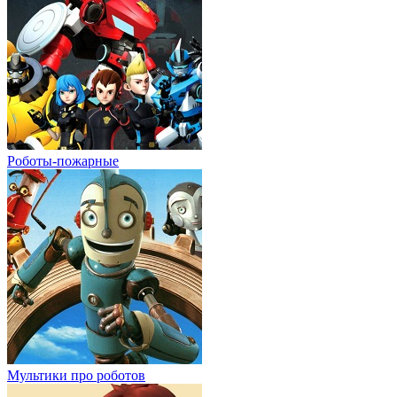
Роботы-пожарные
Мультики про роботов