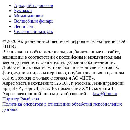
Аркадий паровозов
Бумажки
Ми-ми-мишки
Волшебный фонарь
Лео и Тиг
Сказочный патруль
© 2026 Акционерное общество «Цифровое Телевидение» / АО
«ЦТВ».
Все права на любые материалы, опубликованные на сайте,
защищены в соответствии с российским и международным
законодательством об интеллектуальной собственности.
Любое использование материалов, в том числе текстовых,
фото, аудио и видео материалов, опубликованных на данном
сайте, возможно только с согласия АО «ЦТВ».
Адрес места нахождения: 125 167, г. Москва, Ленинградский
пр-т, 37 А, корп. 4, этаж 10, помещение XXII, комната 1.
Адрес электронной почты для обращений —
law@tlum.ru
Партнер Рамблера
Политика оператора в отношении обработки персональных
данных