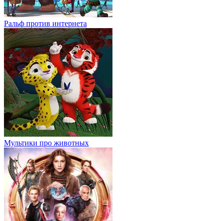
Ральф против интернета
Мультики про животных