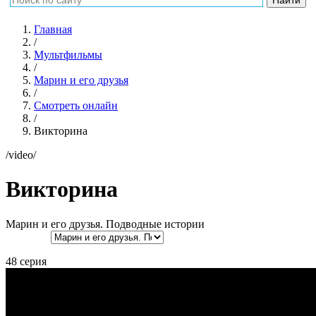
Главная
/
Мультфильмы
/
Марин и его друзья
/
Смотреть онлайн
/
Викторина
/video/
Викторина
Марин и его друзья. Подводные истории
48 серия