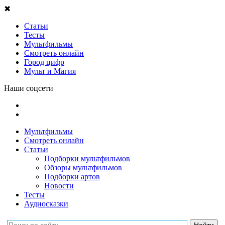
✖
Статьи
Тесты
Мультфильмы
Смотреть онлайн
Город цифр
Мульт и Магия
Наши соцсети
Мультфильмы
Смотреть онлайн
Статьи
Подборки мультфильмов
Обзоры мультфильмов
Подборки артов
Новости
Тесты
Аудиосказки