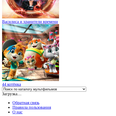
Василиса и хранители времени
44 котёнка
Загрузка…
Обратная связь
Правила пользования
О нас