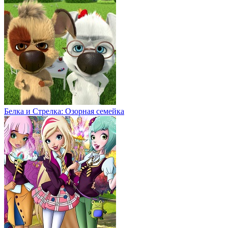
Белка и Стрелка: Озорная семейка