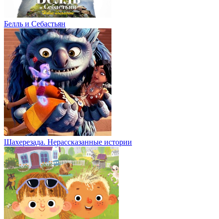
Белль и Себастьян
Шахерезада. Нерассказанные истории