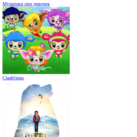
Мультики про девочек
Смайтики