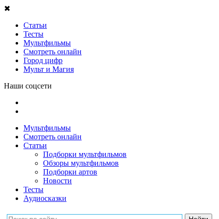
✖
Статьи
Тесты
Мультфильмы
Смотреть онлайн
Город цифр
Мульт и Магия
Наши соцсети
Мультфильмы
Смотреть онлайн
Статьи
Подборки мультфильмов
Обзоры мультфильмов
Подборки артов
Новости
Тесты
Аудиосказки