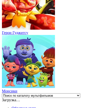
Герои Гуджитсу
Монсики
Загрузка…