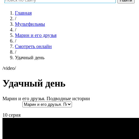
Главная
/
Мультфильмы
/
Марин и его друзья
/
Смотреть онлайн
/
Удачный день
/video/
Удачный день
Марин и его друзья. Подводные истории
10 серия