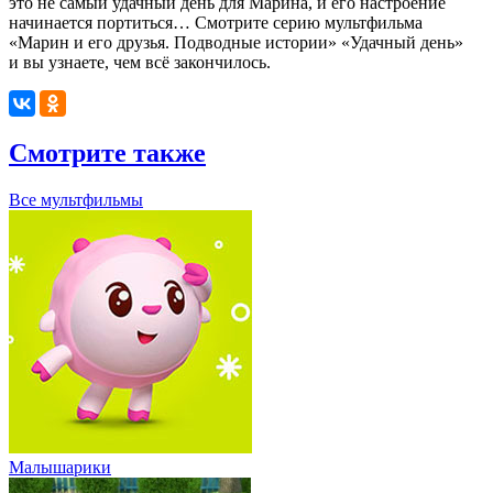
это не самый удачный день для Марина, и его настроение
начинается портиться…
Смотрите серию мультфильма
«
Марин и его друзья. Подводные истории
» «Удачный день»
и вы узнаете, чем всё закончилось.
Смотрите также
Все мультфильмы
Малышарики