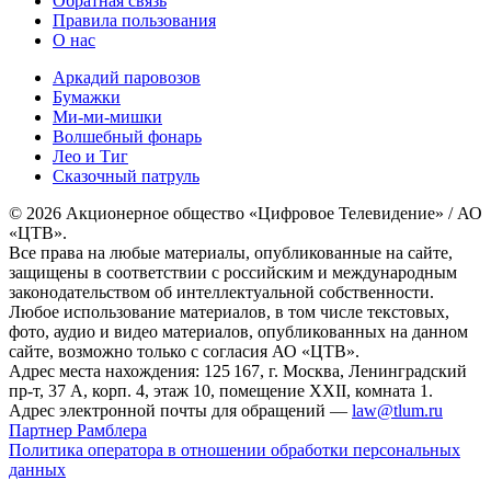
Обратная связь
Правила пользования
О нас
Аркадий паровозов
Бумажки
Ми-ми-мишки
Волшебный фонарь
Лео и Тиг
Сказочный патруль
© 2026 Акционерное общество «Цифровое Телевидение» / АО
«ЦТВ».
Все права на любые материалы, опубликованные на сайте,
защищены в соответствии с российским и международным
законодательством об интеллектуальной собственности.
Любое использование материалов, в том числе текстовых,
фото, аудио и видео материалов, опубликованных на данном
сайте, возможно только с согласия АО «ЦТВ».
Адрес места нахождения: 125 167, г. Москва, Ленинградский
пр-т, 37 А, корп. 4, этаж 10, помещение XXII, комната 1.
Адрес электронной почты для обращений —
law@tlum.ru
Партнер Рамблера
Политика оператора в отношении обработки персональных
данных