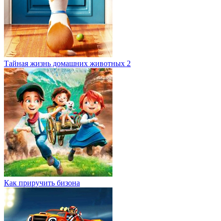
Тайная жизнь домашних животных 2
Как приручить бизона