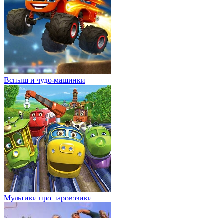
Вспыш и чудо-машинки
Мультики про паровозики