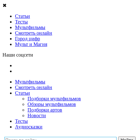
✖
Статьи
Тесты
Мультфильмы
Смотреть онлайн
Город цифр
Мульт и Магия
Наши соцсети
Мультфильмы
Смотреть онлайн
Статьи
Подборки мультфильмов
Обзоры мультфильмов
Подборки артов
Новости
Тесты
Аудиосказки