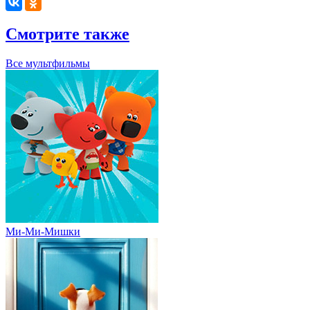
Смотрите также
Все мультфильмы
Ми-Ми-Мишки