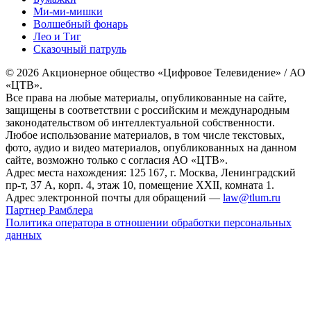
Ми-ми-мишки
Волшебный фонарь
Лео и Тиг
Сказочный патруль
© 2026 Акционерное общество «Цифровое Телевидение» / АО
«ЦТВ».
Все права на любые материалы, опубликованные на сайте,
защищены в соответствии с российским и международным
законодательством об интеллектуальной собственности.
Любое использование материалов, в том числе текстовых,
фото, аудио и видео материалов, опубликованных на данном
сайте, возможно только с согласия АО «ЦТВ».
Адрес места нахождения: 125 167, г. Москва, Ленинградский
пр-т, 37 А, корп. 4, этаж 10, помещение XXII, комната 1.
Адрес электронной почты для обращений —
law@tlum.ru
Партнер Рамблера
Политика оператора в отношении обработки персональных
данных