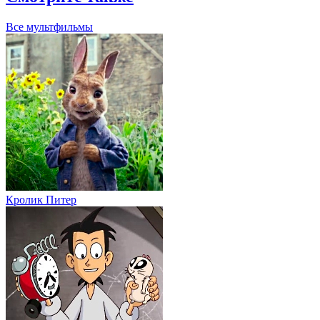
Все мультфильмы
Кролик Питер