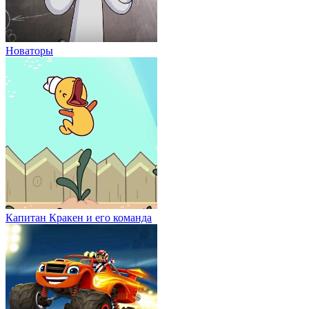
Новаторы
Капитан Кракен и его команда