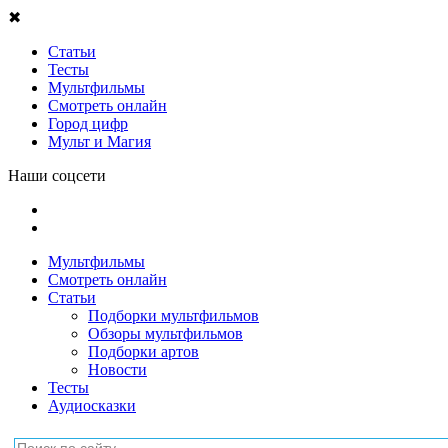
✖
Статьи
Тесты
Мультфильмы
Смотреть онлайн
Город цифр
Мульт и Магия
Наши соцсети
Мультфильмы
Смотреть онлайн
Статьи
Подборки мультфильмов
Обзоры мультфильмов
Подборки артов
Новости
Тесты
Аудиосказки