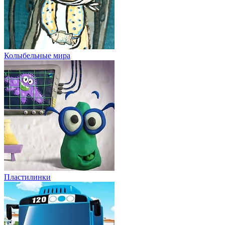
Колыбельные мира
Пластилинки