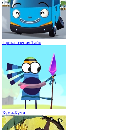
Приключения Тайо
Куми-Куми