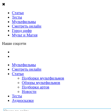
✖
Статьи
Тесты
Мультфильмы
Смотреть онлайн
Город цифр
Мульт и Магия
Наши соцсети
Мультфильмы
Смотреть онлайн
Статьи
Подборки мультфильмов
Обзоры мультфильмов
Подборки артов
Новости
Тесты
Аудиосказки