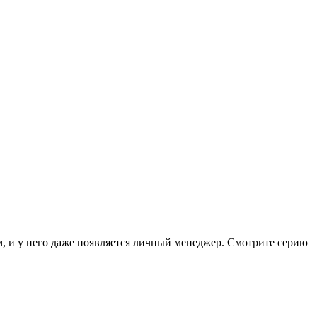
м, и у него даже появляется личный менеджер.
Смотрите серию