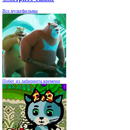
Все мультфильмы
Побег из лабиринта времени