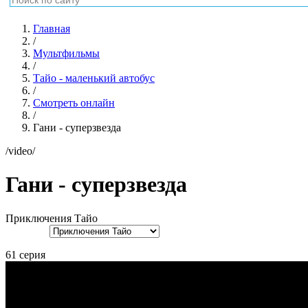
Главная
/
Мультфильмы
/
Тайо - маленький автобус
/
Смотреть онлайн
/
Гани - суперзвезда
/video/
Гани - суперзвезда
Приключения Тайо
61 серия