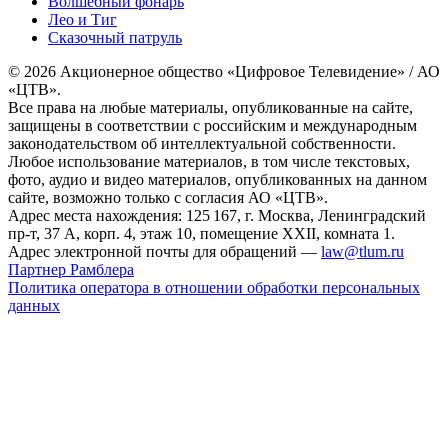
Волшебный фонарь
Лео и Тиг
Сказочный патруль
© 2026 Акционерное общество «Цифровое Телевидение» / АО
«ЦТВ».
Все права на любые материалы, опубликованные на сайте,
защищены в соответствии с российским и международным
законодательством об интеллектуальной собственности.
Любое использование материалов, в том числе текстовых,
фото, аудио и видео материалов, опубликованных на данном
сайте, возможно только с согласия АО «ЦТВ».
Адрес места нахождения: 125 167, г. Москва, Ленинградский
пр-т, 37 А, корп. 4, этаж 10, помещение XXII, комната 1.
Адрес электронной почты для обращений —
law@tlum.ru
Партнер Рамблера
Политика оператора в отношении обработки персональных
данных