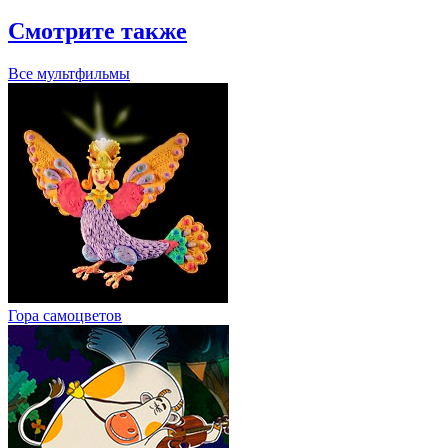
Смотрите также
Все мультфильмы
Гора cамоцветов