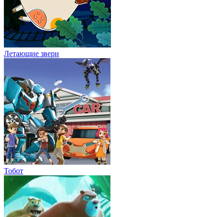
Летающие звери
Тобот