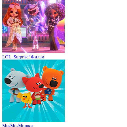
LOL. Surprise! Фильм
Ми-Ми-Мишки