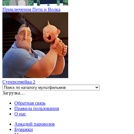
Приключения Пети и Волка
Суперсемейка 2
Загрузка…
Обратная связь
Правила пользования
О нас
Аркадий паровозов
Бумажки