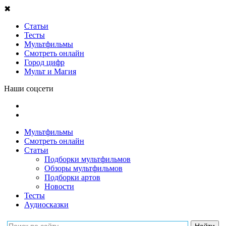
✖
Статьи
Тесты
Мультфильмы
Смотреть онлайн
Город цифр
Мульт и Магия
Наши соцсети
Мультфильмы
Смотреть онлайн
Статьи
Подборки мультфильмов
Обзоры мультфильмов
Подборки артов
Новости
Тесты
Аудиосказки