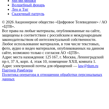
Ми-ми-мишки
Волшебный фонарь
Лео и Тиг
Сказочный патруль
© 2026 Акционерное общество «Цифровое Телевидение» / АО
«ЦТВ».
Все права на любые материалы, опубликованные на сайте,
защищены в соответствии с российским и международным
законодательством об интеллектуальной собственности.
Любое использование материалов, в том числе текстовых,
фото, аудио и видео материалов, опубликованных на данном
сайте, возможно только с согласия АО «ЦТВ».
Адрес места нахождения: 125 167, г. Москва, Ленинградский
пр-т, 37 А, корп. 4, этаж 10, помещение XXII, комната 1.
Адрес электронной почты для обращений —
law@tlum.ru
Партнер Рамблера
Политика оператора в отношении обработки персональных
данных