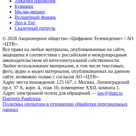
Аркадий паровозов
Бумажки
Ми-ми-мишки
Волшебный фонарь
Лео и Тиг
Сказочный патруль
© 2026 Акционерное общество «Цифровое Телевидение» / АО
«ЦТВ».
Все права на любые материалы, опубликованные на сайте,
защищены в соответствии с российским и международным
законодательством об интеллектуальной собственности.
Любое использование материалов, в том числе текстовых,
фото, аудио и видео материалов, опубликованных на данном
сайте, возможно только с согласия АО «ЦТВ».
Адрес места нахождения: 125 167, г. Москва, Ленинградский
пр-т, 37 А, корп. 4, этаж 10, помещение XXII, комната 1.
Адрес электронной почты для обращений —
law@tlum.ru
Партнер Рамблера
Политика оператора в отношении обработки персональных
данных