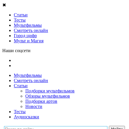
✖
Статьи
Тесты
Мультфильмы
Смотреть онлайн
Город цифр
Мульт и Магия
Наши соцсети
Мультфильмы
Смотреть онлайн
Статьи
Подборки мультфильмов
Обзоры мультфильмов
Подборки артов
Новости
Тесты
Аудиосказки