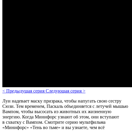
<
Предыдущая серия
Следующая серия
>
Луи надевает маску призрака, чтобы напугать свою сестру
Сюзи. Тем временем, Паскаль объединяется с летучей мышью
Вампом, чтобы высосать из животных их жизненную
энергию. Когда Минифорс узнают об этом, они вступают
в схватку с Вампом. Смотрите серию мультфильма
«Минифорс» «Тень во тьме» и вы узнаете, чем всё