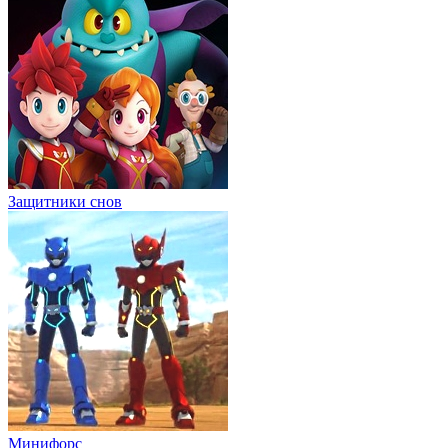
Защитники снов
Минифорс