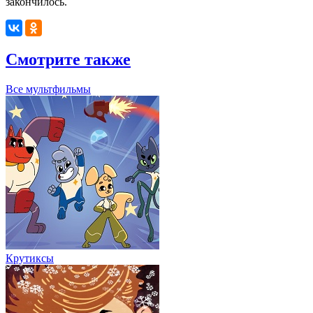
закончилось.
Смотрите также
Все мультфильмы
Крутиксы