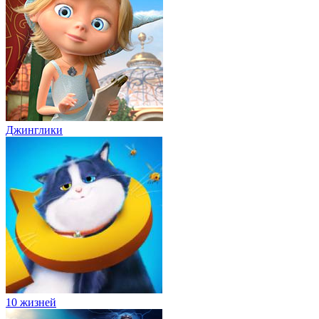
Джинглики
10 жизней