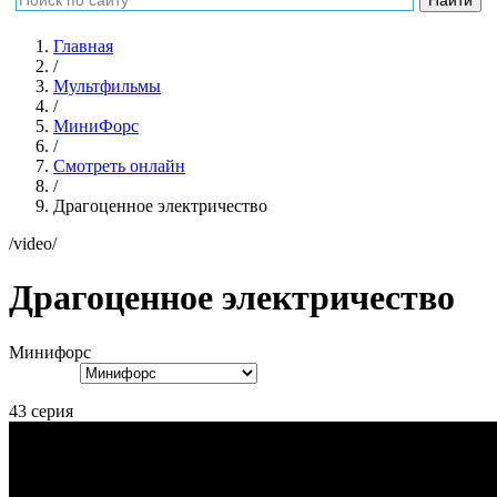
Главная
/
Мультфильмы
/
МиниФорс
/
Смотреть онлайн
/
Драгоценное электричество
/video/
Драгоценное электричество
Минифорс
43 серия