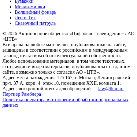
Бумажки
Ми-ми-мишки
Волшебный фонарь
Лео и Тиг
Сказочный патруль
© 2026 Акционерное общество «Цифровое Телевидение» / АО
«ЦТВ».
Все права на любые материалы, опубликованные на сайте,
защищены в соответствии с российским и международным
законодательством об интеллектуальной собственности.
Любое использование материалов, в том числе текстовых,
фото, аудио и видео материалов, опубликованных на данном
сайте, возможно только с согласия АО «ЦТВ».
Адрес места нахождения: 125 167, г. Москва, Ленинградский
пр-т, 37 А, корп. 4, этаж 10, помещение XXII, комната 1.
Адрес электронной почты для обращений —
law@tlum.ru
Партнер Рамблера
Политика оператора в отношении обработки персональных
данных