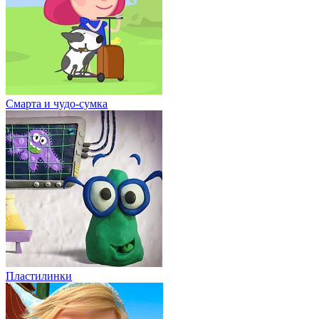
Смарта и чудо-сумка
Пластилинки