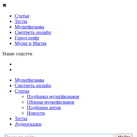
✖
Статьи
Тесты
Мультфильмы
Смотреть онлайн
Город цифр
Мульт и Магия
Наши соцсети
Мультфильмы
Смотреть онлайн
Статьи
Подборки мультфильмов
Обзоры мультфильмов
Подборки артов
Новости
Тесты
Аудиосказки