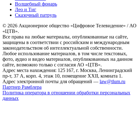
Волшебный фонарь
Лео и Тиг
Сказочный патруль
© 2026 Акционерное общество «Цифровое Телевидение» / АО
«ЦТВ».
Все права на любые материалы, опубликованные на сайте,
защищены в соответствии с российским и международным
законодательством об интеллектуальной собственности.
Любое использование материалов, в том числе текстовых,
фото, аудио и видео материалов, опубликованных на данном
сайте, возможно только с согласия АО «ЦТВ».
Адрес места нахождения: 125 167, г. Москва, Ленинградский
пр-т, 37 А, корп. 4, этаж 10, помещение XXII, комната 1.
Адрес электронной почты для обращений —
law@tlum.ru
Партнер Рамблера
Политика оператора в отношении обработки персональных
данных