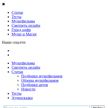
✖
Статьи
Тесты
Мультфильмы
Смотреть онлайн
Город цифр
Мульт и Магия
Наши соцсети
Мультфильмы
Смотреть онлайн
Статьи
Подборки мультфильмов
Обзоры мультфильмов
Подборки артов
Новости
Тесты
Аудиосказки