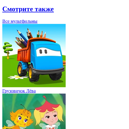
Смотрите также
Все мультфильмы
Грузовичок Лёва