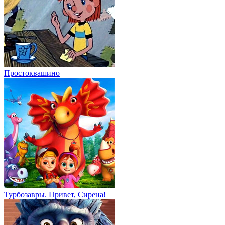
Простоквашино
Турбозавры. Привет, Сирена!