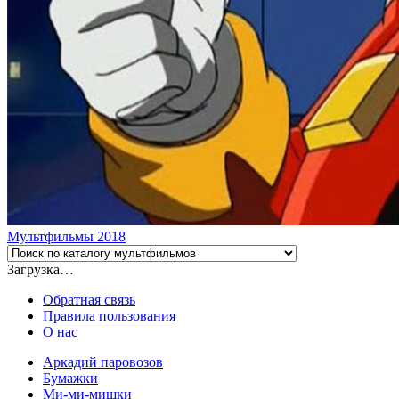
Мультфильмы 2018
Загрузка…
Обратная связь
Правила пользования
О нас
Аркадий паровозов
Бумажки
Ми-ми-мишки