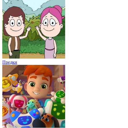
Предки