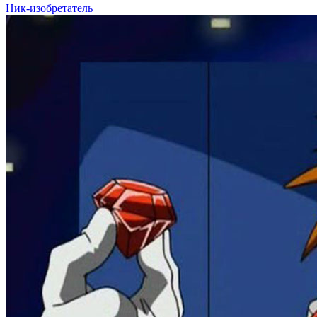
Ник-изобретатель