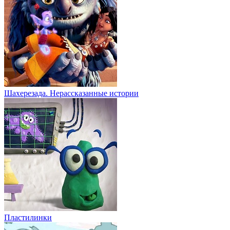
Шахерезада. Нерассказанные истории
Пластилинки