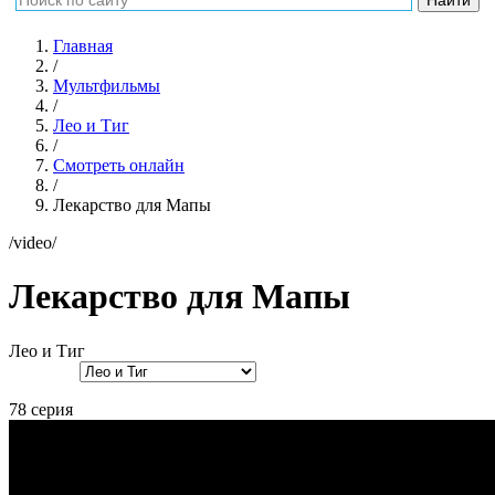
Главная
/
Мультфильмы
/
Лео и Тиг
/
Смотреть онлайн
/
Лекарство для Мапы
/video/
Лекарство для Мапы
Лео и Тиг
78 серия