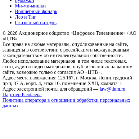
Бумажки
Ми-ми-мишки
Волшебный фонарь
Лео и Тиг
Сказочный патруль
© 2026 Акционерное общество «Цифровое Телевидение» / АО
«ЦТВ».
Все права на любые материалы, опубликованные на сайте,
защищены в соответствии с российским и международным
законодательством об интеллектуальной собственности.
Любое использование материалов, в том числе текстовых,
фото, аудио и видео материалов, опубликованных на данном
сайте, возможно только с согласия АО «ЦТВ».
Адрес места нахождения: 125 167, г. Москва, Ленинградский
пр-т, 37 А, корп. 4, этаж 10, помещение XXII, комната 1.
Адрес электронной почты для обращений —
law@tlum.ru
Партнер Рамблера
Политика оператора в отношении обработки персональных
данных