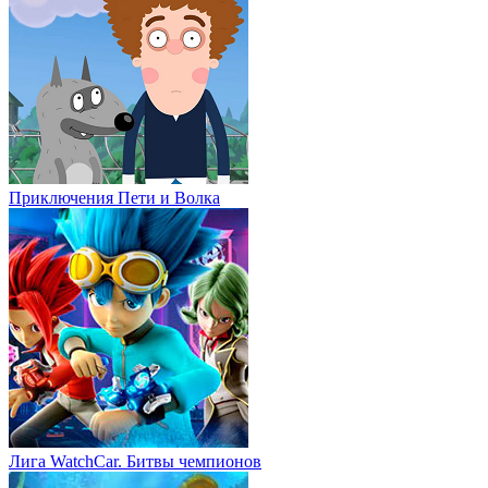
Приключения Пети и Волка
Лига WatchCar. Битвы чемпионов