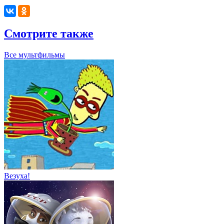
Смотрите также
Все мультфильмы
Везуха!