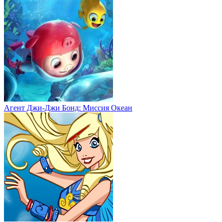
Агент Джи-Джи Бонд: Миссия Океан