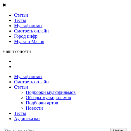
✖
Статьи
Тесты
Мультфильмы
Смотреть онлайн
Город цифр
Мульт и Магия
Наши соцсети
Мультфильмы
Смотреть онлайн
Статьи
Подборки мультфильмов
Обзоры мультфильмов
Подборки артов
Новости
Тесты
Аудиосказки