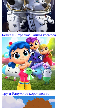
Белка и Стрелка: Тайны космоса
Тру и Радужное королевство