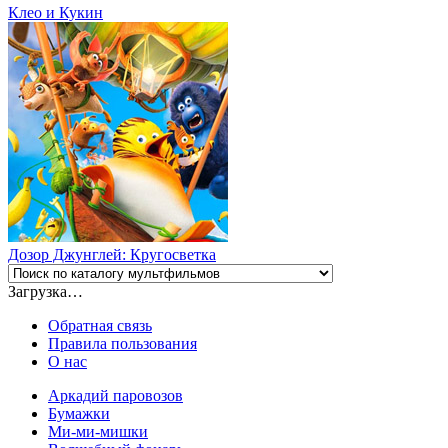
Клео и Кукин
Дозор Джунглей: Кругосветка
Загрузка…
Обратная связь
Правила пользования
О нас
Аркадий паровозов
Бумажки
Ми-ми-мишки