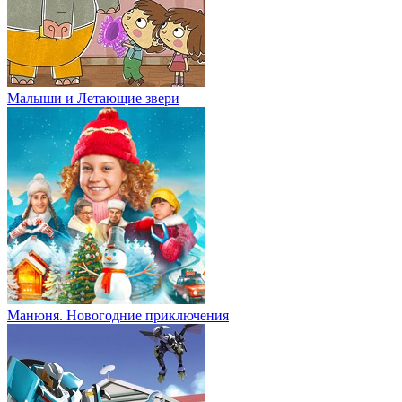
Малыши и Летающие звери
Манюня. Новогодние приключения