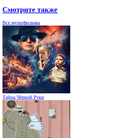
Смотрите также
Все мультфильмы
Тайна Чёрной Руки