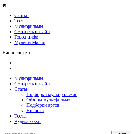
✖
Статьи
Тесты
Мультфильмы
Смотреть онлайн
Город цифр
Мульт и Магия
Наши соцсети
Мультфильмы
Смотреть онлайн
Статьи
Подборки мультфильмов
Обзоры мультфильмов
Подборки артов
Новости
Тесты
Аудиосказки