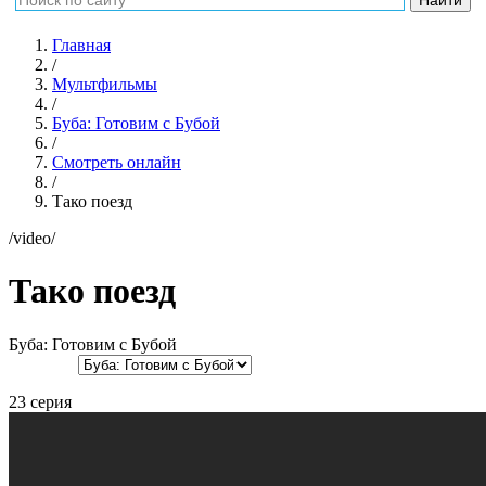
Главная
/
Мультфильмы
/
Буба: Готовим с Бубой
/
Смотреть онлайн
/
Тако поезд
/video/
Тако поезд
Буба: Готовим с Бубой
23 серия