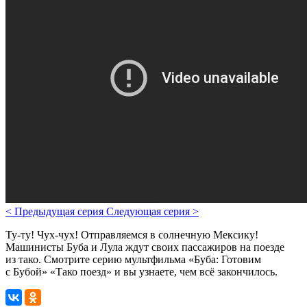
<
Предыдущая серия
Следующая серия
>
Ту-ту! Чух-чух! Отправляемся в солнечную Мексику!
Машинисты Буба и Лула ждут своих пассажиров на поезде
из тако.
Смотрите серию мультфильма «Буба: Готовим
с Бубой» «Тако поезд» и вы узнаете, чем всё закончилось.