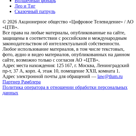
Волшебный фонарь
Лео и Тиг
Сказочный патруль
© 2026 Акционерное общество «Цифровое Телевидение» / АО
«ЦТВ».
Все права на любые материалы, опубликованные на сайте,
защищены в соответствии с российским и международным
законодательством об интеллектуальной собственности.
Любое использование материалов, в том числе текстовых,
фото, аудио и видео материалов, опубликованных на данном
сайте, возможно только с согласия АО «ЦТВ».
Адрес места нахождения: 125 167, г. Москва, Ленинградский
пр-т, 37 А, корп. 4, этаж 10, помещение XXII, комната 1.
Адрес электронной почты для обращений —
law@tlum.ru
Партнер Рамблера
Политика оператора в отношении обработки персональных
данных