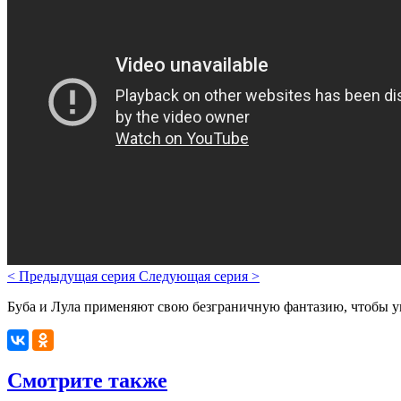
<
Предыдущая серия
Следующая серия
>
Буба и Лула применяют свою безграничную фантазию, чтобы 
Смотрите также