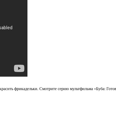
украсить
фрикадельки.
Смотрите серию мультфильма «Буба: Готов