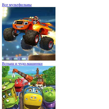
Все мультфильмы
Вспыш и чудо-машинки