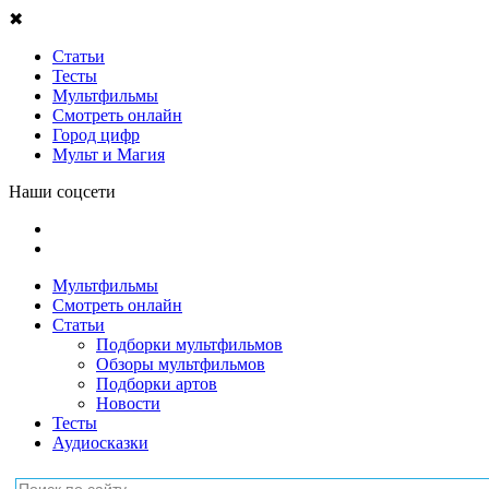
✖
Статьи
Тесты
Мультфильмы
Смотреть онлайн
Город цифр
Мульт и Магия
Наши соцсети
Мультфильмы
Смотреть онлайн
Статьи
Подборки мультфильмов
Обзоры мультфильмов
Подборки артов
Новости
Тесты
Аудиосказки