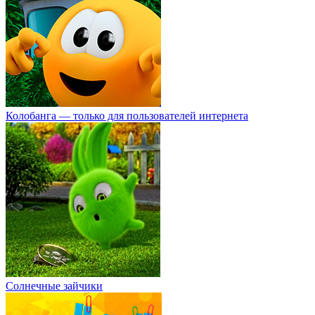
Колобанга — только для пользователей интернета
Солнечные зайчики