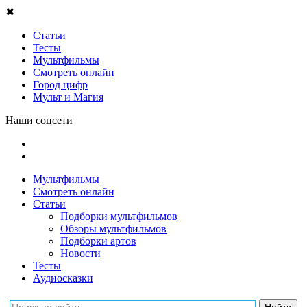
✖
Статьи
Тесты
Мультфильмы
Смотреть онлайн
Город цифр
Мульт и Магия
Наши соцсети
Мультфильмы
Смотреть онлайн
Статьи
Подборки мультфильмов
Обзоры мультфильмов
Подборки артов
Новости
Тесты
Аудиосказки