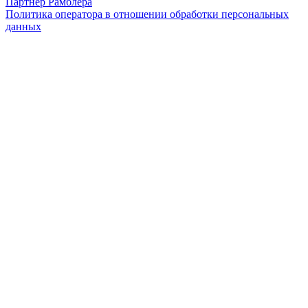
Партнер Рамблера
Политика оператора в отношении обработки персональных
данных