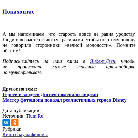
Покахонтас
А мы напоминаем, что старость вовсе не равна уродству.
Люди в возрасте остаются красивыми, чтобы по этому поводу
не говорили сторонники «вечной молодости». Помните
об этом!
Подписывайтесь на наш канал в
Яндекс.Дзен
, чтобы
не пропускать самые классные арт-подборки
по мультфильмам.
Другое по теме:
Героев и злодеев Диснея поменяли лицами
Мастер фотошопа показал реалистичных героев Disney
Дата публикации:
Источник:
Tlum.Ru
Рубрика:
Кино и мультфильмы