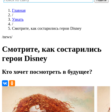
Главная
/
Узнать
/
Смотрите, как состарились герои Disney
/news/
Смотрите, как состарились
герои Disney
Кто хочет посмотреть в будущее?