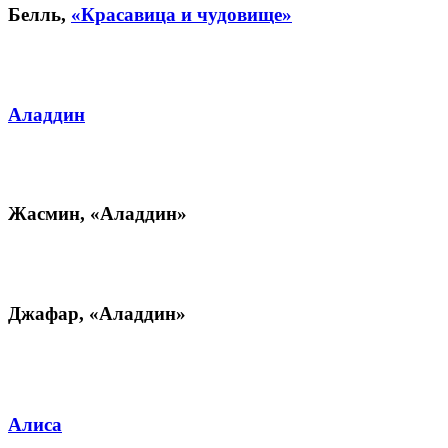
Белль,
«Красавица и чудовище»
Аладдин
Жасмин,
«Аладдин»
Джафар,
«Аладдин»
Алиса