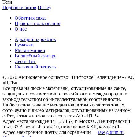
Теги:
Подборки артов
Disney
Обратная связь
Правила пользования
О нас
Аркадий паровозов
Бумажки
Ми-ми-мишки
Волшебный фонарь
Лео и Тиг
Сказочный патруль
© 2026 Акционерное общество «Цифровое Телевидение» / АО
«ЦТВ».
Все права на любые материалы, опубликованные на сайте,
защищены в соответствии с российским и международным
законодательством об интеллектуальной собственности.
Любое использование материалов, в том числе текстовых,
фото, аудио и видео материалов, опубликованных на данном
сайте, возможно только с согласия АО «ЦТВ».
Адрес места нахождения: 125 167, г. Москва, Ленинградский
пр-т, 37 А, корп. 4, этаж 10, помещение XXII, комната 1.
Адрес электронной почты для обращений —
law@tlum.ru