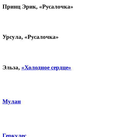
Принц Эрик,
«Русалочка»
Урсула,
«Русалочка»
Эльза,
«Холодное сердце»
Мулан
Геркулес