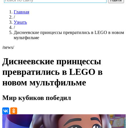
Главная
/
Узнать
/
Диснеевские принцессы превратились в LEGO в новом
мультфильме
/news/
Диснеевские принцессы
превратились в LEGO в
новом мультфильме
Мир кубиков победил