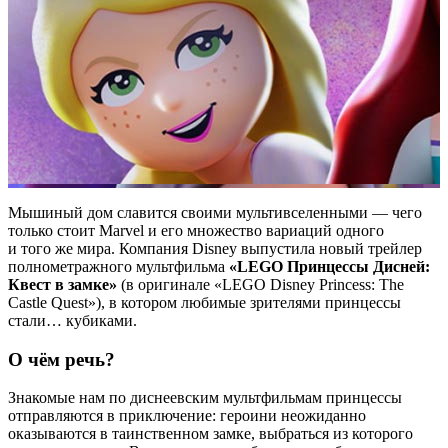
Мышиный дом славится своими мультивселенными — чего
только стоит Marvel и его множество вариаций одного
и того же мира. Компания Disney выпустила новый трейлер
полнометражного мультфильма
«LEGO Принцессы Дисней:
Квест в замке»
(в оригинале «LEGO Disney Princess: The
Castle Quest»), в котором любимые зрителями принцессы
стали… кубиками.
О чём речь?
Знакомые нам по диснеевским мультфильмам принцессы
отправляются в приключение: героини неожиданно
оказываются в таинственном замке, выбраться из которого