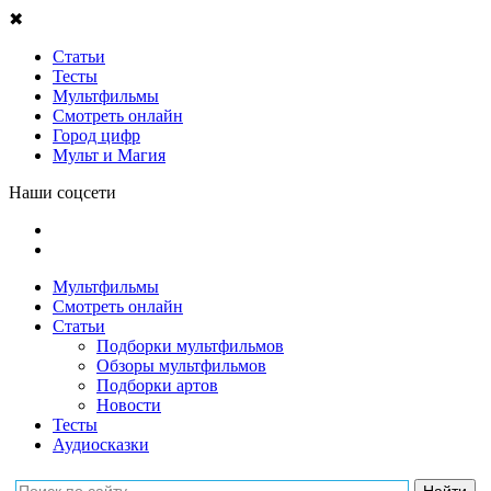
✖
Статьи
Тесты
Мультфильмы
Смотреть онлайн
Город цифр
Мульт и Магия
Наши соцсети
Мультфильмы
Смотреть онлайн
Статьи
Подборки мультфильмов
Обзоры мультфильмов
Подборки артов
Новости
Тесты
Аудиосказки