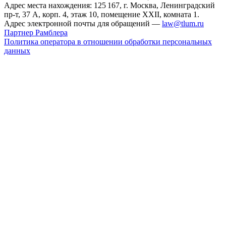
Адрес места нахождения: 125 167, г. Москва, Ленинградский
пр-т, 37 А, корп. 4, этаж 10, помещение XXII, комната 1.
Адрес электронной почты для обращений —
law@tlum.ru
Партнер Рамблера
Политика оператора в отношении обработки персональных
данных