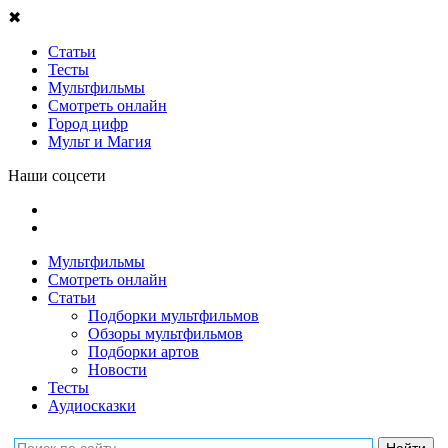
✖
Статьи
Тесты
Мультфильмы
Смотреть онлайн
Город цифр
Мульт и Магия
Наши соцсети
Мультфильмы
Смотреть онлайн
Статьи
Подборки мультфильмов
Обзоры мультфильмов
Подборки артов
Новости
Тесты
Аудиосказки