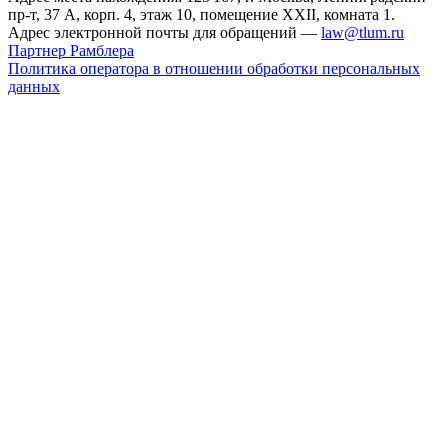
пр-т, 37 А, корп. 4, этаж 10, помещение XXII, комната 1.
Адрес электронной почты для обращений —
law@tlum.ru
Партнер Рамблера
Политика оператора в отношении обработки персональных
данных