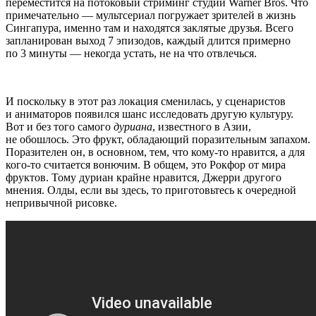
переместится на потоковый стриминг студии Warner Bros. Что
примечательно — мультсериал погружает зрителей в жизнь
Сингапура, именно там и находятся заклятые друзья. Всего
запланирован выход 7 эпизодов, каждый длится примерно
по 3 минуты — некогда устать, не на что отвлечься.
И поскольку в этот раз локация сменилась, у сценаристов
и аниматоров появился шанс исследовать другую культуру.
Вот и без того самого
дуриана
, известного в Азии,
не обошлось. Это фрукт, обладающий поразительным запахом.
Поразителен он, в основном, тем, что кому-то нравится, а для
кого-то считается вонючим. В общем, это Рокфор от мира
фруктов. Тому дуриан крайне нравится, Джерри другого
мнения. Олды, если вы здесь, то приготовьтесь к очередной
непривычной рисовке.