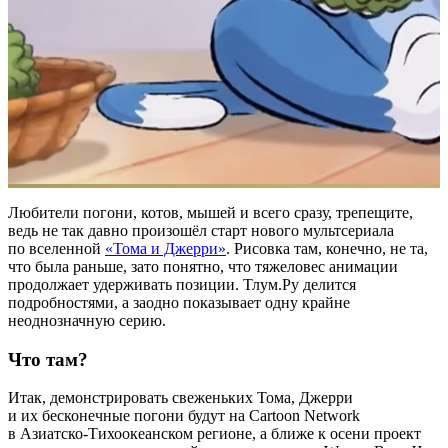
Любители погони, котов, мышей и всего сразу, трепещите,
ведь не так давно произошёл старт нового мультсериала
по вселенной
«Тома и Джерри»
. Рисовка там, конечно, не та,
что была раньше, зато понятно, что тяжеловес анимации
продолжает удерживать позиции. Тлум.Ру делится
подробностями, а заодно показывает одну крайне
неоднозначную серию.
Что там?
Итак, демонстрировать свеженьких Тома, Джерри
и их бесконечные погони будут на Cartoon Network
в Азиатско-Тихоокеанском регионе, а ближе к осени проект