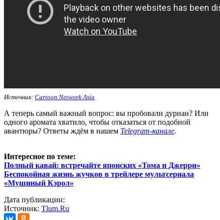
Источник:
Cartoon Network Asia
А теперь самый важный вопрос: вы пробовали дуриан? Или
одного аромата хватило, чтобы отказаться от подобной
авантюры? Ответы ждём в нашем
Telegram-канале
.
Интересное по теме:
Полный кавай: встречайте японских «Тома и Джерри»
Беспокойная жизнь жучков в трейлере мультсериала
«Мушиный Кэрол»
Дата публикации:
Источник:
Tlum.Ru