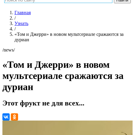
Главная
/
Узнать
/
«Том и Джерри» в новом мультсериале сражаются за
дуриан
/news/
«Том и Джерри» в новом
мультсериале сражаются за
дуриан
Этот фрукт не для всех...