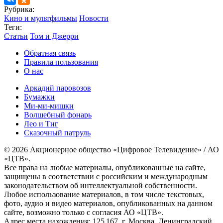
Рубрика:
Кино и мультфильмы
Новости
Теги:
Статьи
Том и Джерри
Обратная связь
Правила пользования
О нас
Аркадий паровозов
Бумажки
Ми-ми-мишки
Волшебный фонарь
Лео и Тиг
Сказочный патруль
© 2026 Акционерное общество «Цифровое Телевидение» / АО
«ЦТВ».
Все права на любые материалы, опубликованные на сайте,
защищены в соответствии с российским и международным
законодательством об интеллектуальной собственности.
Любое использование материалов, в том числе текстовых,
фото, аудио и видео материалов, опубликованных на данном
сайте, возможно только с согласия АО «ЦТВ».
Адрес места нахождения: 125 167, г. Москва, Ленинградский