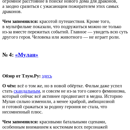
огромное расстояние в поиске нового дома для драконов,
а заодно сразиться с ужасающим пожирателем этих самых
драконов.
Чем запомнился:
красотой путешествия. Кроме того,
в мультфильме показали, что подружиться можно не только
из-за вместе пережитых событий. Главное — увидеть всю суть
другого героя. Человека или животного — не играет роли.
№ 4:
«Мулан»
Обзор от Тлум.Ру:
здесь
О чём:
всё о том же, но в новой обёртке. Фильм даже успел
стать
скандальным
, и совсем не из-за того самого феминизма,
который сейчас всё активнее продвигают в медиа. Историю
Мулан сильно изменили, а менее храброй, амбициозной
и готовой сражаться за родину героиня не стала, что
несомненный плюс.
Чем запомнился:
красивыми батальными сценами,
особенным вниманием к костюмам всех персонажей