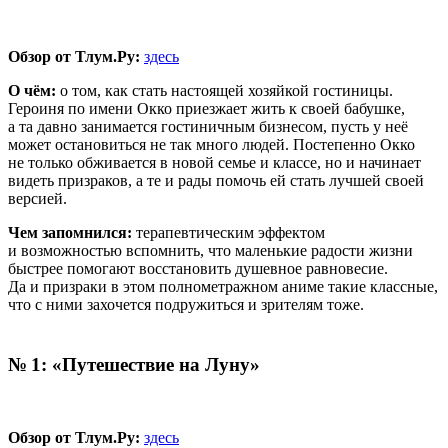
Обзор от Тлум.Ру:
здесь
О чём:
о том, как стать настоящей хозяйкой гостиницы.
Героиня по имени Окко приезжает жить к своей бабушке,
а та давно занимается гостиничным бизнесом, пусть у неё
может остановиться не так много людей. Постепенно Окко
не только обживается в новой семье и классе, но и начинает
видеть призраков, а те и рады помочь ей стать лучшей своей
версией.
Чем запомнился:
терапевтическим эффектом
и возможностью вспомнить, что маленькие радости жизни
быстрее помогают восстановить душевное равновесие.
Да и призраки в этом полнометражном аниме такие классные,
что с ними захочется подружиться и зрителям тоже.
№ 1: «Путешествие на Луну»
Обзор от Тлум.Ру:
здесь