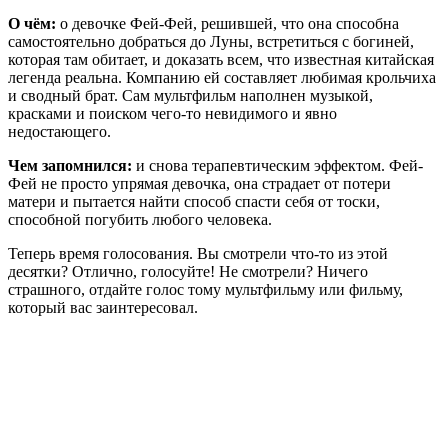
О чём:
о девочке Фей-Фей, решившей, что она способна
самостоятельно добраться до Луны, встретиться с богиней,
которая там обитает, и доказать всем, что известная китайская
легенда реальна. Компанию ей составляет любимая крольчиха
и сводный брат. Сам мультфильм наполнен музыкой,
красками и поиском чего-то невидимого и явно
недостающего.
Чем запомнился:
и снова терапевтическим эффектом. Фей-
Фей не просто упрямая девочка, она страдает от потери
матери и пытается найти способ спасти себя от тоски,
способной погубить любого человека.
Теперь время голосования. Вы смотрели что-то из этой
десятки? Отлично, голосуйте! Не смотрели? Ничего
страшного, отдайте голос тому мультфильму или фильму,
который вас заинтересовал.