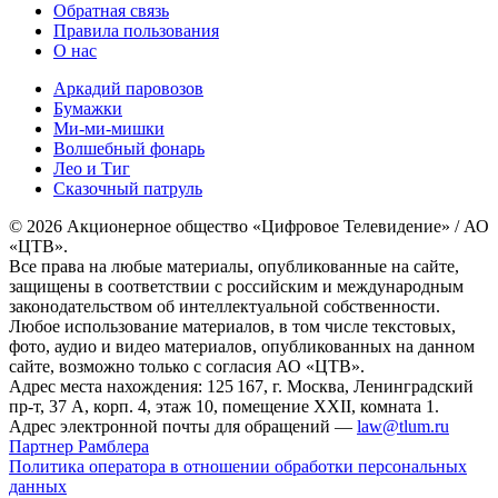
Обратная связь
Правила пользования
О нас
Аркадий паровозов
Бумажки
Ми-ми-мишки
Волшебный фонарь
Лео и Тиг
Сказочный патруль
© 2026 Акционерное общество «Цифровое Телевидение» / АО
«ЦТВ».
Все права на любые материалы, опубликованные на сайте,
защищены в соответствии с российским и международным
законодательством об интеллектуальной собственности.
Любое использование материалов, в том числе текстовых,
фото, аудио и видео материалов, опубликованных на данном
сайте, возможно только с согласия АО «ЦТВ».
Адрес места нахождения: 125 167, г. Москва, Ленинградский
пр-т, 37 А, корп. 4, этаж 10, помещение XXII, комната 1.
Адрес электронной почты для обращений —
law@tlum.ru
Партнер Рамблера
Политика оператора в отношении обработки персональных
данных