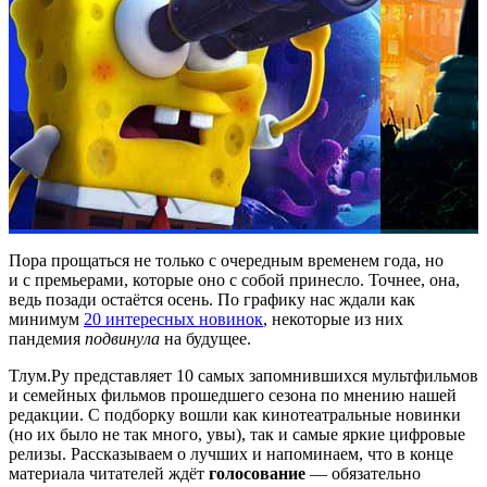
Пора прощаться не только с очередным временем года, но
и с премьерами, которые оно с собой принесло. Точнее, она,
ведь позади остаётся осень. По графику нас ждали как
минимум
20 интересных новинок
, некоторые из них
пандемия
подвинула
на будущее.
Тлум.Ру представляет 10 самых запомнившихся мультфильмов
и семейных фильмов прошедшего сезона по мнению нашей
редакции. С подборку вошли как кинотеатральные новинки
(но их было не так много, увы), так и самые яркие цифровые
релизы. Рассказываем о лучших и напоминаем, что в конце
материала читателей ждёт
голосование
— обязательно