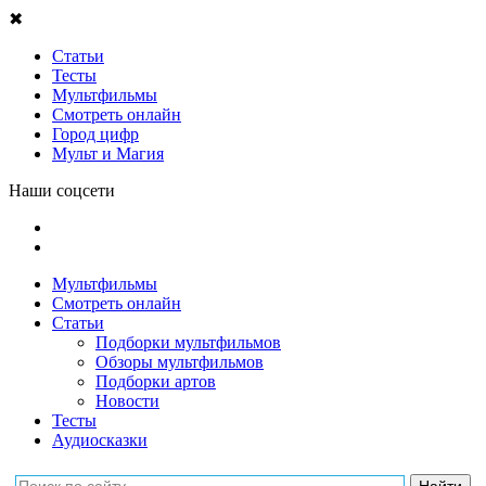
✖
Статьи
Тесты
Мультфильмы
Смотреть онлайн
Город цифр
Мульт и Магия
Наши соцсети
Мультфильмы
Смотреть онлайн
Статьи
Подборки мультфильмов
Обзоры мультфильмов
Подборки артов
Новости
Тесты
Аудиосказки