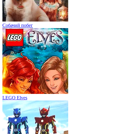
Собачий побег
LEGO Elves