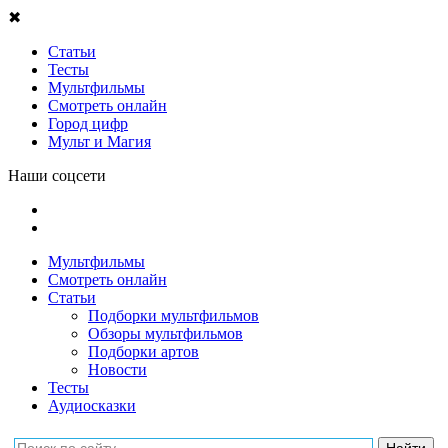
✖
Статьи
Тесты
Мультфильмы
Смотреть онлайн
Город цифр
Мульт и Магия
Наши соцсети
Мультфильмы
Смотреть онлайн
Статьи
Подборки мультфильмов
Обзоры мультфильмов
Подборки артов
Новости
Тесты
Аудиосказки