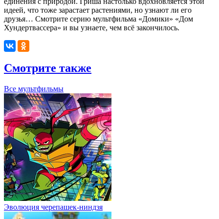
единения с природой. Гриша настолько вдохновляется этой
идеей, что тоже зарастает растениями, но узнают ли его
друзья… Смотрите серию мультфильма «Домики» «Дом
Хундертвассера» и вы узнаете, чем всё закончилось.
Смотрите также
Все мультфильмы
Эволюция черепашек-ниндзя