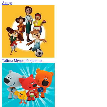
Акедо
Тайны Медовой долины