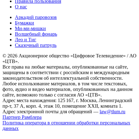
Правила пользования
О нас
Аркадий паровозов
Бумажки
Ми-ми-мишки
Волшебный фонарь
Лео и Тиг
Сказочный патруль
© 2026 Акционерное общество «Цифровое Телевидение» / АО
«ЦТВ».
Все права на любые материалы, опубликованные на сайте,
защищены в соответствии с российским и международным
законодательством об интеллектуальной собственности.
Любое использование материалов, в том числе текстовых,
фото, аудио и видео материалов, опубликованных на данном
сайте, возможно только с согласия АО «ЦТВ».
Адрес места нахождения: 125 167, г. Москва, Ленинградский
пр-т, 37 А, корп. 4, этаж 10, помещение XXII, комната 1.
Адрес электронной почты для обращений —
law@tlum.ru
Партнер Рамблера
Политика оператора в отношении обработки персональных
данных