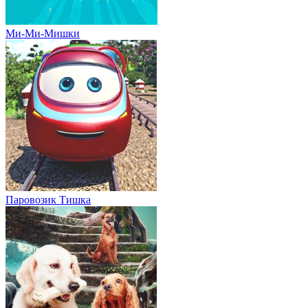
Ми-Ми-Мишки
Паровозик Тишка