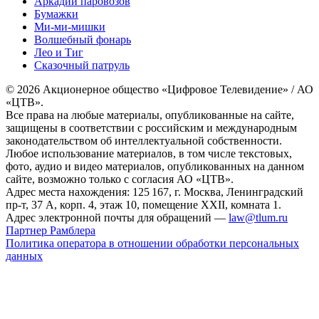
Аркадий паровозов
Бумажки
Ми-ми-мишки
Волшебный фонарь
Лео и Тиг
Сказочный патруль
© 2026 Акционерное общество «Цифровое Телевидение» / АО
«ЦТВ».
Все права на любые материалы, опубликованные на сайте,
защищены в соответствии с российским и международным
законодательством об интеллектуальной собственности.
Любое использование материалов, в том числе текстовых,
фото, аудио и видео материалов, опубликованных на данном
сайте, возможно только с согласия АО «ЦТВ».
Адрес места нахождения: 125 167, г. Москва, Ленинградский
пр-т, 37 А, корп. 4, этаж 10, помещение XXII, комната 1.
Адрес электронной почты для обращений —
law@tlum.ru
Партнер Рамблера
Политика оператора в отношении обработки персональных
данных