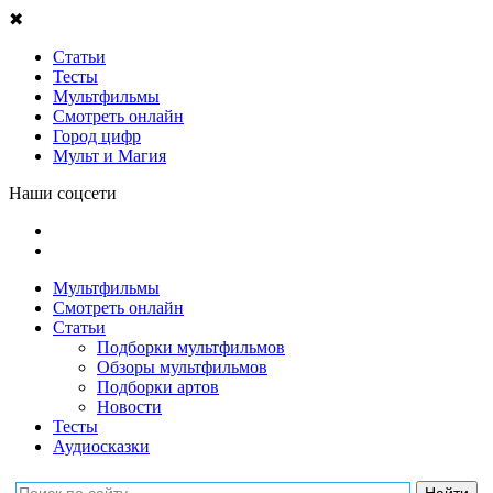
✖
Статьи
Тесты
Мультфильмы
Смотреть онлайн
Город цифр
Мульт и Магия
Наши соцсети
Мультфильмы
Смотреть онлайн
Статьи
Подборки мультфильмов
Обзоры мультфильмов
Подборки артов
Новости
Тесты
Аудиосказки