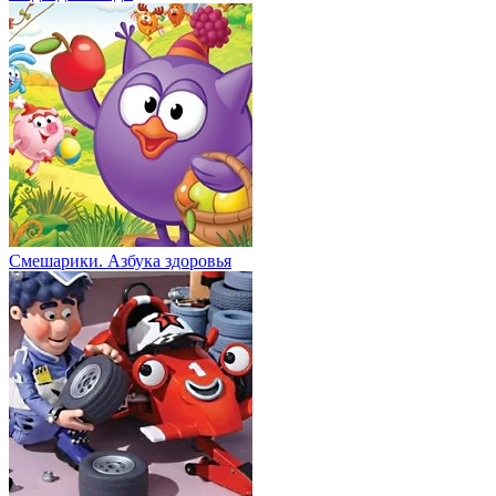
Смешарики. Азбука здоровья