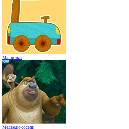
Машинки
Медведи-соседи