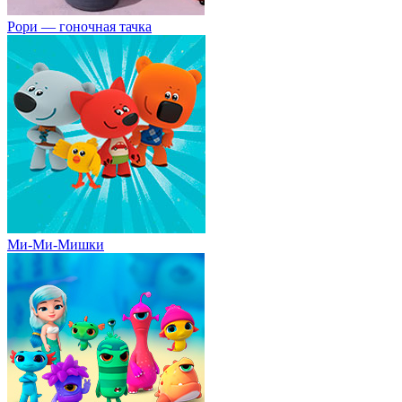
Рори — гоночная тачка
Ми-Ми-Мишки