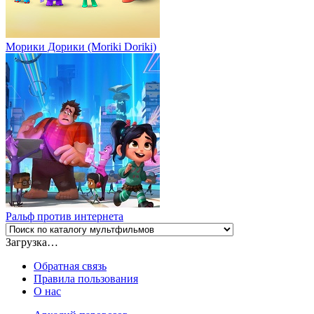
Морики Дорики (Moriki Doriki)
Ральф против интернета
Загрузка…
Обратная связь
Правила пользования
О нас