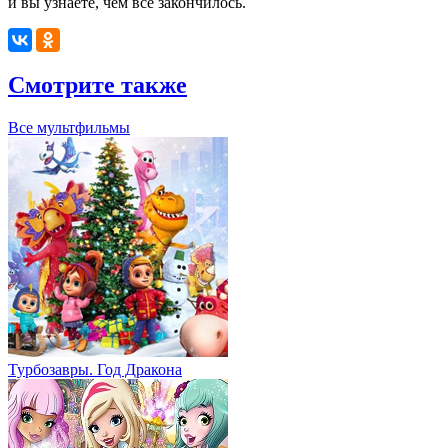
и вы узнаете, чем всё закончилось.
Смотрите также
Все мультфильмы
Турбозавры. Год Дракона