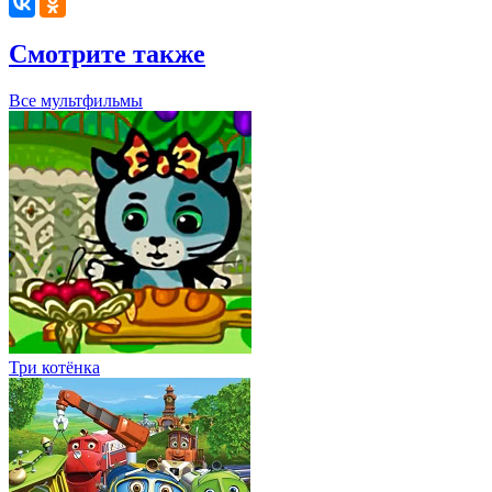
Смотрите также
Все мультфильмы
Три котёнка