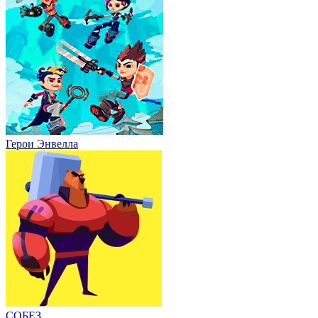
Герои Энвелла
СОБЕЗ