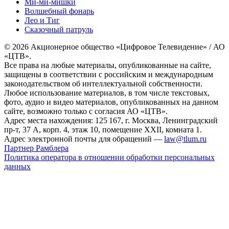
Ми-ми-мишки
Волшебный фонарь
Лео и Тиг
Сказочный патруль
© 2026 Акционерное общество «Цифровое Телевидение» / АО
«ЦТВ».
Все права на любые материалы, опубликованные на сайте,
защищены в соответствии с российским и международным
законодательством об интеллектуальной собственности.
Любое использование материалов, в том числе текстовых,
фото, аудио и видео материалов, опубликованных на данном
сайте, возможно только с согласия АО «ЦТВ».
Адрес места нахождения: 125 167, г. Москва, Ленинградский
пр-т, 37 А, корп. 4, этаж 10, помещение XXII, комната 1.
Адрес электронной почты для обращений —
law@tlum.ru
Партнер Рамблера
Политика оператора в отношении обработки персональных
данных