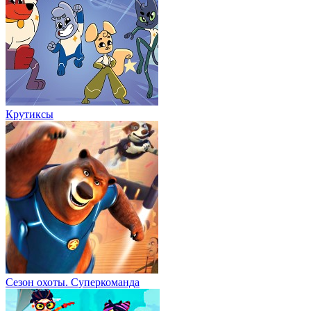
Крутиксы
Сезон охоты. Суперкоманда