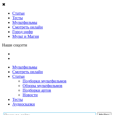
✖
Статьи
Тесты
Мультфильмы
Смотреть онлайн
Город цифр
Мульт и Магия
Наши соцсети
Мультфильмы
Смотреть онлайн
Статьи
Подборки мультфильмов
Обзоры мультфильмов
Подборки артов
Новости
Тесты
Аудиосказки