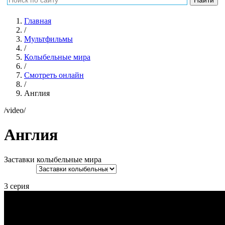
Главная
/
Мультфильмы
/
Колыбельные мира
/
Смотреть онлайн
/
Англия
/video/
Англия
Заставки колыбельные мира
3 серия