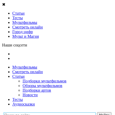
✖
Статьи
Тесты
Мультфильмы
Смотреть онлайн
Город цифр
Мульт и Магия
Наши соцсети
Мультфильмы
Смотреть онлайн
Статьи
Подборки мультфильмов
Обзоры мультфильмов
Подборки артов
Новости
Тесты
Аудиосказки