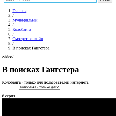
Главная
/
Мультфильмы
/
Колобанга
/
Смотреть онлайн
/
В поисках Гангстера
/video/
В поисках Гангстера
Колобанга - только для пользователей интернета
8 серия