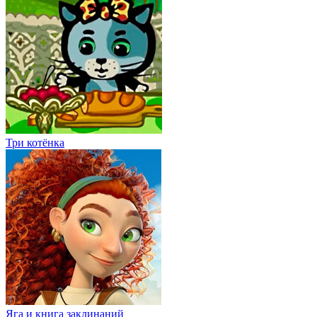
Три котёнка
Яга и книга заклинаний