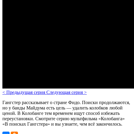
<
Предыдущая серия
Следующая серия
>
Гангстер рассказывает о стране Фидо. Поиски продолжаются,
но у банды Майдума есть цель — удалить колобков любой
ценой. В Колобанге тем временем ищут способ избежать
переустановки. Смотрите серию мультфильма «Колобанга»
«В поисках Гангстера» и вы узнаете, чем всё закончилось.