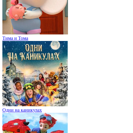
Тима и Тома
Одни на каникулах