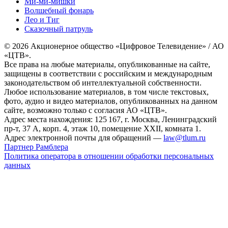
Ми-ми-мишки
Волшебный фонарь
Лео и Тиг
Сказочный патруль
© 2026 Акционерное общество «Цифровое Телевидение» / АО
«ЦТВ».
Все права на любые материалы, опубликованные на сайте,
защищены в соответствии с российским и международным
законодательством об интеллектуальной собственности.
Любое использование материалов, в том числе текстовых,
фото, аудио и видео материалов, опубликованных на данном
сайте, возможно только с согласия АО «ЦТВ».
Адрес места нахождения: 125 167, г. Москва, Ленинградский
пр-т, 37 А, корп. 4, этаж 10, помещение XXII, комната 1.
Адрес электронной почты для обращений —
law@tlum.ru
Партнер Рамблера
Политика оператора в отношении обработки персональных
данных