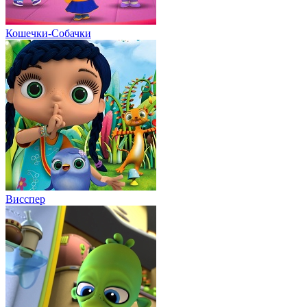
Кошечки-Собачки
Висспер