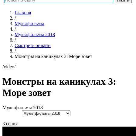
Главная
/
Мультфильмы
/
Мультфильмы 2018
/
Смотреть онлайн
/
Монстры на каникулах 3: Море зовет
/video/
Монстры на каникулах 3:
Море зовет
Мультфильмы 2018
3 серия