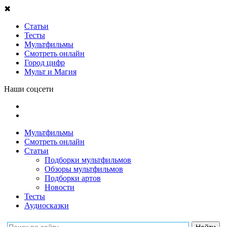
✖
Статьи
Тесты
Мультфильмы
Смотреть онлайн
Город цифр
Мульт и Магия
Наши соцсети
Мультфильмы
Смотреть онлайн
Статьи
Подборки мультфильмов
Обзоры мультфильмов
Подборки артов
Новости
Тесты
Аудиосказки