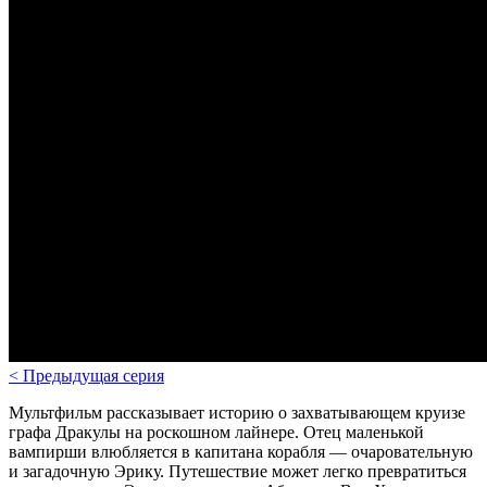
<
Предыдущая серия
Мультфильм рассказывает историю о захватывающем круизе
графа Дракулы на роскошном лайнере. Отец маленькой
вампирши влюбляется в капитана корабля — очаровательную
и загадочную Эрику. Путешествие может легко превратиться