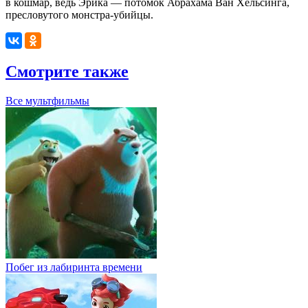
в кошмар, ведь Эрика — потомок Абрахама Ван Хельсинга,
пресловутого монстра-убийцы.
Смотрите также
Все мультфильмы
Побег из лабиринта времени