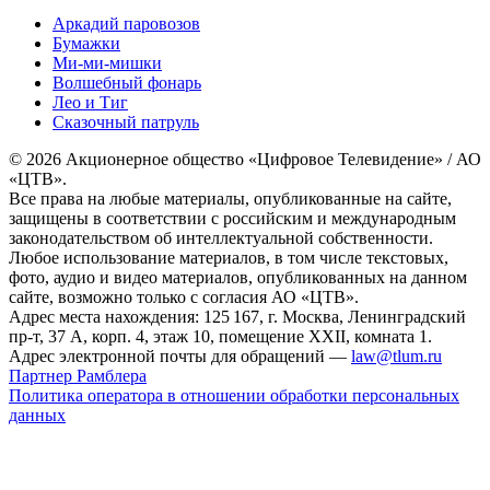
Аркадий паровозов
Бумажки
Ми-ми-мишки
Волшебный фонарь
Лео и Тиг
Сказочный патруль
© 2026 Акционерное общество «Цифровое Телевидение» / АО
«ЦТВ».
Все права на любые материалы, опубликованные на сайте,
защищены в соответствии с российским и международным
законодательством об интеллектуальной собственности.
Любое использование материалов, в том числе текстовых,
фото, аудио и видео материалов, опубликованных на данном
сайте, возможно только с согласия АО «ЦТВ».
Адрес места нахождения: 125 167, г. Москва, Ленинградский
пр-т, 37 А, корп. 4, этаж 10, помещение XXII, комната 1.
Адрес электронной почты для обращений —
law@tlum.ru
Партнер Рамблера
Политика оператора в отношении обработки персональных
данных