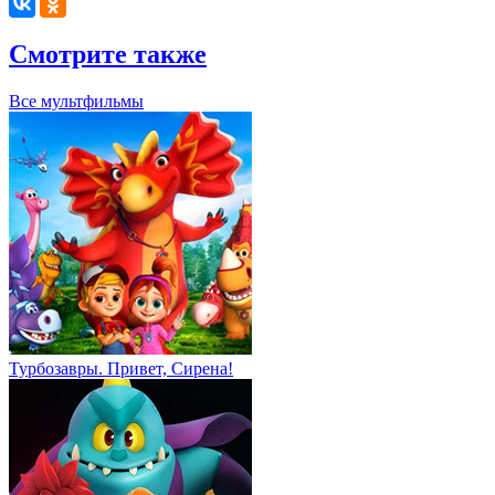
Смотрите также
Все мультфильмы
Турбозавры. Привет, Сирена!