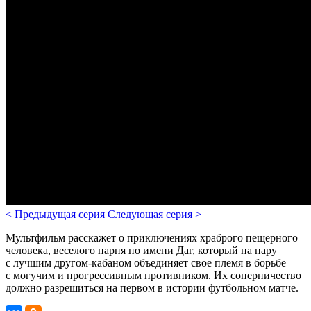
<
Предыдущая серия
Следующая серия
>
Мультфильм расскажет о приключениях храброго пещерного
человека, веселого парня по имени Даг, который на пару
с лучшим другом-кабаном объединяет свое племя в борьбе
с могучим и прогрессивным противником. Их соперничество
должно разрешиться на первом в истории футбольном матче.