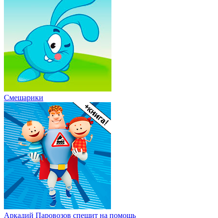
Смешарики
Аркадий Паровозов спешит на помощь