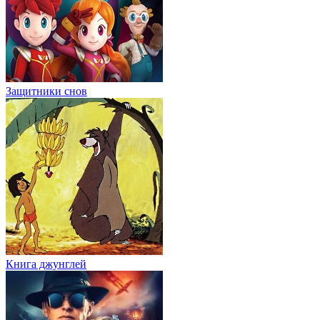
Защитники снов
Книга джунглей