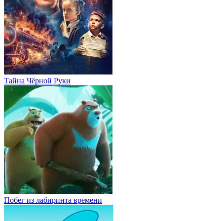
Тайна Чёрной Руки
Побег из лабиринта времени