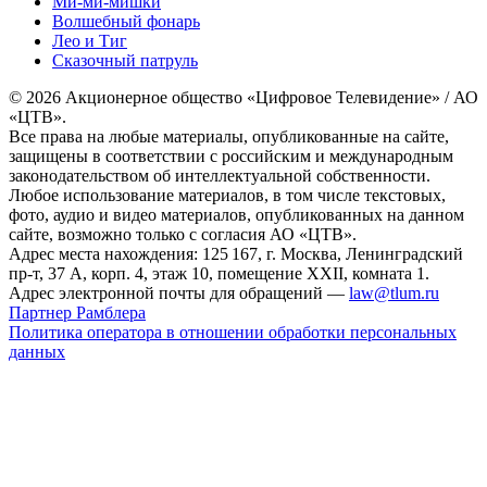
Ми-ми-мишки
Волшебный фонарь
Лео и Тиг
Сказочный патруль
© 2026 Акционерное общество «Цифровое Телевидение» / АО
«ЦТВ».
Все права на любые материалы, опубликованные на сайте,
защищены в соответствии с российским и международным
законодательством об интеллектуальной собственности.
Любое использование материалов, в том числе текстовых,
фото, аудио и видео материалов, опубликованных на данном
сайте, возможно только с согласия АО «ЦТВ».
Адрес места нахождения: 125 167, г. Москва, Ленинградский
пр-т, 37 А, корп. 4, этаж 10, помещение XXII, комната 1.
Адрес электронной почты для обращений —
law@tlum.ru
Партнер Рамблера
Политика оператора в отношении обработки персональных
данных