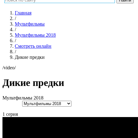
Главная
/
Мультфильмы
/
Мультфильмы 2018
/
Смотреть онлайн
/
Дикие предки
/video/
Дикие предки
Мультфильмы 2018
1 серия