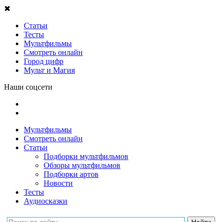
✖
Статьи
Тесты
Мультфильмы
Смотреть онлайн
Город цифр
Мульт и Магия
Наши соцсети
Мультфильмы
Смотреть онлайн
Статьи
Подборки мультфильмов
Обзоры мультфильмов
Подборки артов
Новости
Тесты
Аудиосказки