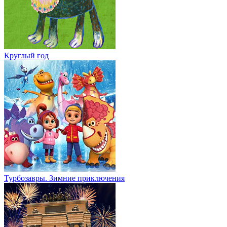
Круглый год
Турбозавры. Зимние приключения