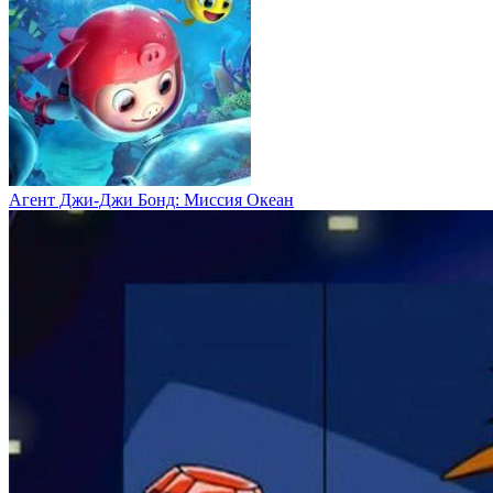
Агент Джи-Джи Бонд: Миссия Океан