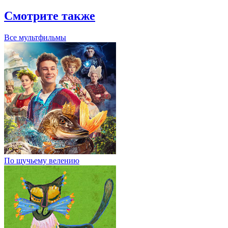
Смотрите также
Все мультфильмы
По щучьему велению