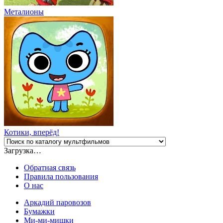
Металионы
Котики, вперёд!
Загрузка…
Обратная связь
Правила пользования
О нас
Аркадий паровозов
Бумажки
Ми-ми-мишки