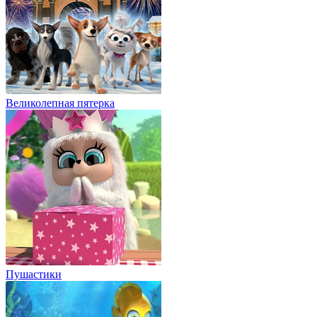
Великолепная пятерка
Пушастики