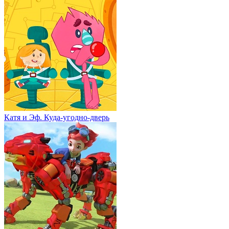
Катя и Эф. Куда-угодно-дверь