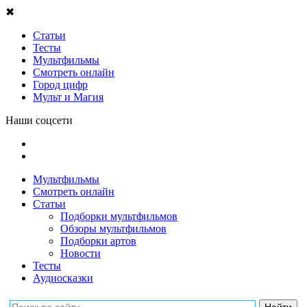
✖
Статьи
Тесты
Мультфильмы
Смотреть онлайн
Город цифр
Мульт и Магия
Наши соцсети
Мультфильмы
Смотреть онлайн
Статьи
Подборки мультфильмов
Обзоры мультфильмов
Подборки артов
Новости
Тесты
Аудиосказки