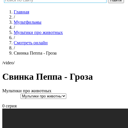
Главная
/
Мультфильмы
/
Мультики про животных
/
Смотреть онлайн
/
Свинка Пеппа - Гроза
/video/
Свинка Пеппа - Гроза
Мультики про животных
0 серия