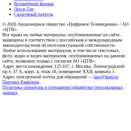
Волшебный фонарь
Лео и Тиг
Сказочный патруль
© 2026 Акционерное общество «Цифровое Телевидение» / АО
«ЦТВ».
Все права на любые материалы, опубликованные на сайте,
защищены в соответствии с российским и международным
законодательством об интеллектуальной собственности.
Любое использование материалов, в том числе текстовых,
фото, аудио и видео материалов, опубликованных на данном
сайте, возможно только с согласия АО «ЦТВ».
Адрес места нахождения: 125 167, г. Москва, Ленинградский
пр-т, 37 А, корп. 4, этаж 10, помещение XXII, комната 1.
Адрес электронной почты для обращений —
law@tlum.ru
Партнер Рамблера
Политика оператора в отношении обработки персональных
данных