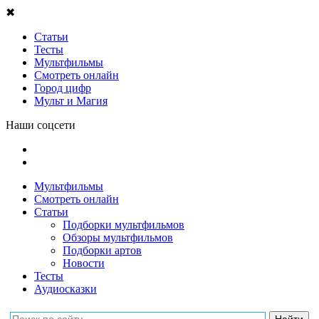
✖
Статьи
Тесты
Мультфильмы
Смотреть онлайн
Город цифр
Мульт и Магия
Наши соцсети
Мультфильмы
Смотреть онлайн
Статьи
Подборки мультфильмов
Обзоры мультфильмов
Подборки артов
Новости
Тесты
Аудиосказки