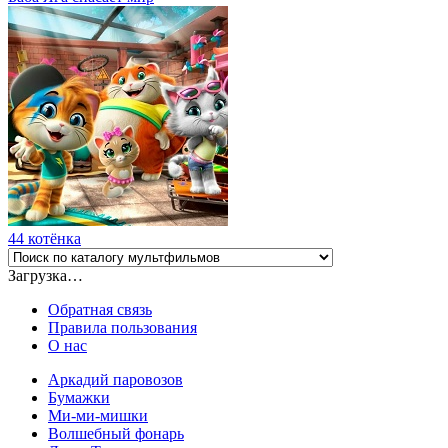
44 котёнка
Загрузка…
Обратная связь
Правила пользования
О нас
Аркадий паровозов
Бумажки
Ми-ми-мишки
Волшебный фонарь