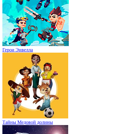
Герои Энвелла
Тайны Медовой долины