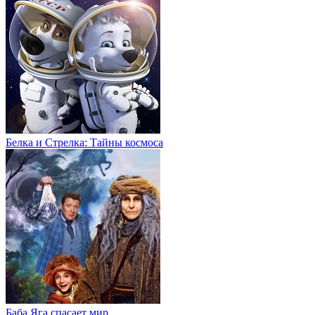
Белка и Стрелка: Тайны космоса
Баба Яга спасает мир