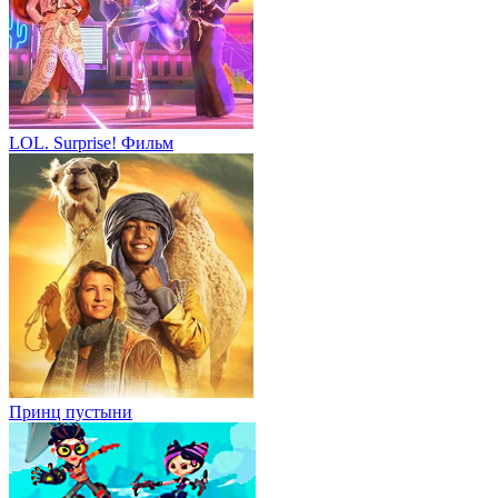
LOL. Surprise! Фильм
Принц пустыни