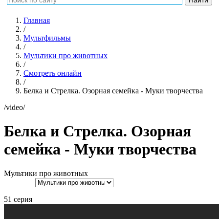
Главная
/
Мультфильмы
/
Мультики про животных
/
Смотреть онлайн
/
Белка и Стрелка. Озорная семейка - Муки творчества
/video/
Белка и Стрелка. Озорная
семейка - Муки творчества
Мультики про животных
51 серия