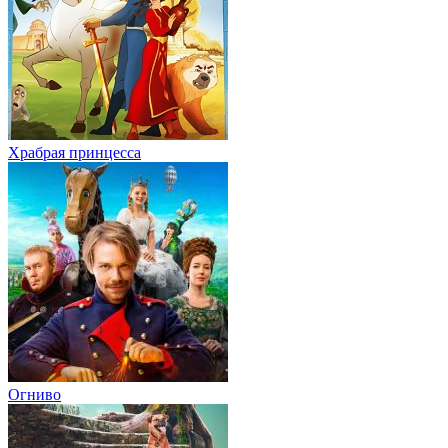
Храбрая принцесса
Огниво