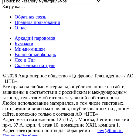
Загрузка…
Обратная связь
Правила пользования
О нас
Аркадий паровозов
Бумажки
Ми-ми-мишки
Волшебный фонарь
Лео и Тиг
Сказочный патруль
© 2026 Акционерное общество «Цифровое Телевидение» / АО
«ЦТВ».
Все права на любые материалы, опубликованные на сайте,
защищены в соответствии с российским и международным
законодательством об интеллектуальной собственности.
Любое использование материалов, в том числе текстовых,
фото, аудио и видео материалов, опубликованных на данном
сайте, возможно только с согласия АО «ЦТВ».
Адрес места нахождения: 125 167, г. Москва, Ленинградский
пр-т, 37 А, корп. 4, этаж 10, помещение XXII, комната 1.
Адрес электронной почты для обращений —
law@tlum.ru
Партнер Рамблера