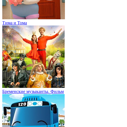
Тима и Тома
Бременские музыканты. Фильм