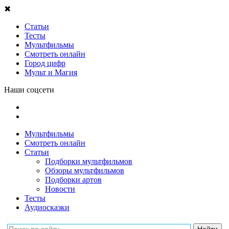
✖
Статьи
Тесты
Мультфильмы
Смотреть онлайн
Город цифр
Мульт и Магия
Наши соцсети
Мультфильмы
Смотреть онлайн
Статьи
Подборки мультфильмов
Обзоры мультфильмов
Подборки артов
Новости
Тесты
Аудиосказки