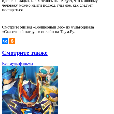
идёт так гладко, как хотелось бы. Радует, что к любому
человеку можно найти подход, главное, как следует
постараться.
Смотрите эпизод «Волшебный лес» из мультсериала
«Сказочный патруль» онлайн на Тлум.Ру.
Смотрите также
Все мультфильмы