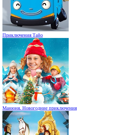
Приключения Тайо
Манюня. Новогодние приключения