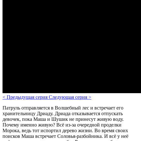
<
Предыдущая серия
Следующая серия
>
Патруль отправляется в Волшебный лес и встречает его
хранительницу Дриаду. Дриада отказывается отпускать
девочек, пока Маша и Шушик не принесут живую воду.
Почему именно живую? Всё из-за очередной проделки
Морока, ведь тот испортил дерево жизни. Во время своих
поисков Маша встречает Соловья-разбойника. И всё у неё