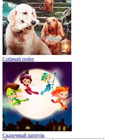
Собачий побег
Сказочный патруль