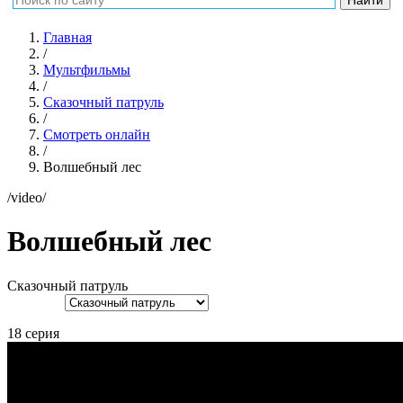
Главная
/
Мультфильмы
/
Сказочный патруль
/
Смотреть онлайн
/
Волшебный лес
/video/
Волшебный лес
Сказочный патруль
18 серия