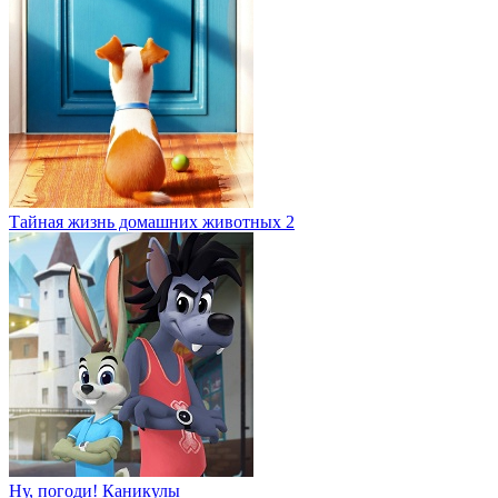
Тайная жизнь домашних животных 2
Ну, погоди! Каникулы