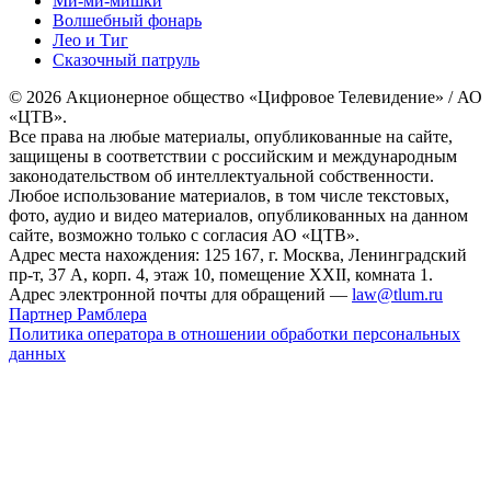
Ми-ми-мишки
Волшебный фонарь
Лео и Тиг
Сказочный патруль
© 2026 Акционерное общество «Цифровое Телевидение» / АО
«ЦТВ».
Все права на любые материалы, опубликованные на сайте,
защищены в соответствии с российским и международным
законодательством об интеллектуальной собственности.
Любое использование материалов, в том числе текстовых,
фото, аудио и видео материалов, опубликованных на данном
сайте, возможно только с согласия АО «ЦТВ».
Адрес места нахождения: 125 167, г. Москва, Ленинградский
пр-т, 37 А, корп. 4, этаж 10, помещение XXII, комната 1.
Адрес электронной почты для обращений —
law@tlum.ru
Партнер Рамблера
Политика оператора в отношении обработки персональных
данных