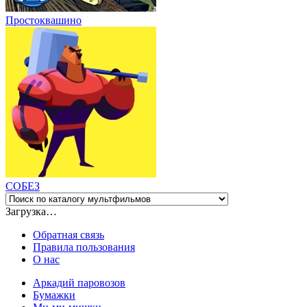
Простоквашино
СОБЕЗ
Загрузка…
Обратная связь
Правила пользования
О нас
Аркадий паровозов
Бумажки