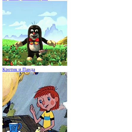
Кротик и Панда