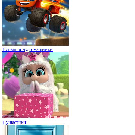
Вспыш и чудо-машинки
Пушастики