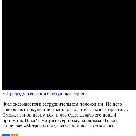
<
Предыдущая серия
Следующая серия
>
Фил оказывается в затруднительном положении. На него
совершают покушение и заставляют отказаться от престола.
Сможет ли он вернуться, и что будет делать его новый
приемник Илья?
Смотрите серию мультфильма «Герои
Энвелла» «Метро» и вы узнаете, чем всё закончилось.