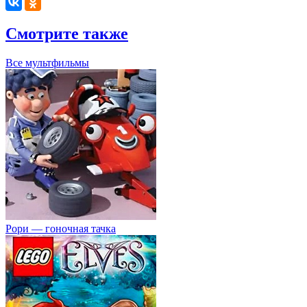
Смотрите также
Все мультфильмы
Рори — гоночная тачка