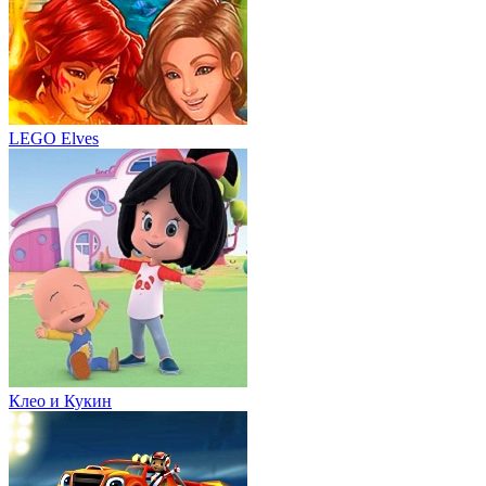
LEGO Elves
Клео и Кукин