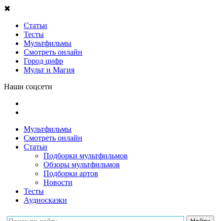
✖
Статьи
Тесты
Мультфильмы
Смотреть онлайн
Город цифр
Мульт и Магия
Наши соцсети
Мультфильмы
Смотреть онлайн
Статьи
Подборки мультфильмов
Обзоры мультфильмов
Подборки артов
Новости
Тесты
Аудиосказки