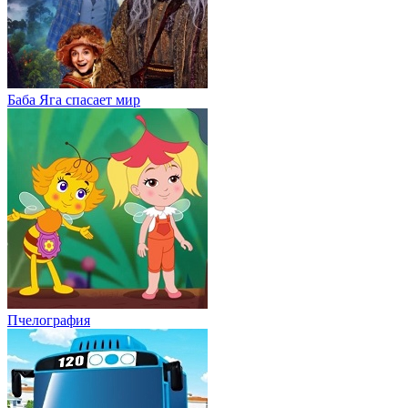
Баба Яга спасает мир
Пчелография