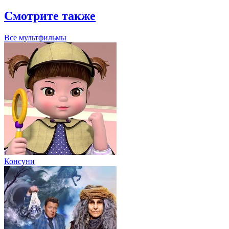
Смотрите также
Все мультфильмы
Консуни