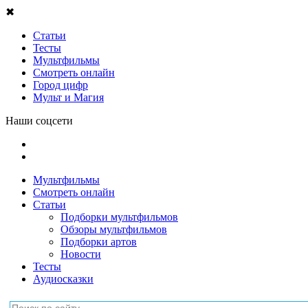
✖
Статьи
Тесты
Мультфильмы
Смотреть онлайн
Город цифр
Мульт и Магия
Наши соцсети
Мультфильмы
Смотреть онлайн
Статьи
Подборки мультфильмов
Обзоры мультфильмов
Подборки артов
Новости
Тесты
Аудиосказки