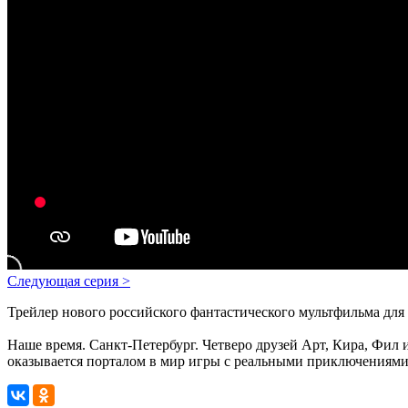
Следующая серия
>
Трейлер нового российского фантастического мультфильма для 
Наше время. Санкт-Петербург. Четверо друзей Арт, Кира, Фил
оказывается порталом в мир игры с реальными приключениями