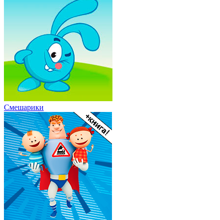
Смешарики