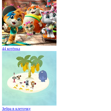
44 котёнка
Зебра в клеточку