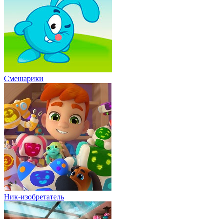
Смешарики
Ник-изобретатель