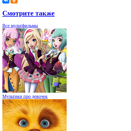
Смотрите также
Все мультфильмы
Мультики про девочек