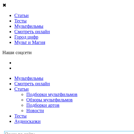
✖
Статьи
Тесты
Мультфильмы
Смотреть онлайн
Город цифр
Мульт и Магия
Наши соцсети
Мультфильмы
Смотреть онлайн
Статьи
Подборки мультфильмов
Обзоры мультфильмов
Подборки артов
Новости
Тесты
Аудиосказки