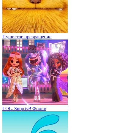
Пушистое превращение
LOL. Surprise! Фильм