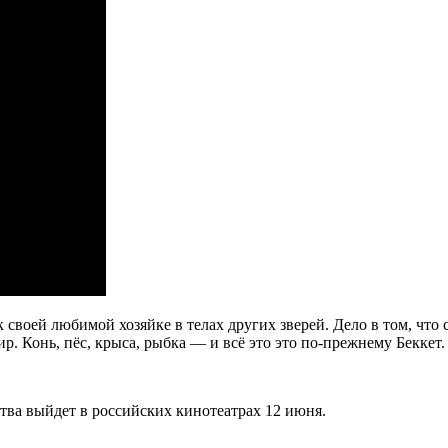
 своей любимой хозяйке в телах других зверей. Дело в том, что
ир. Конь, пёс, крыса, рыбка — и всё это это по-прежнему Беккет.
ва выйдет в российских кинотеатрах 12 июня.