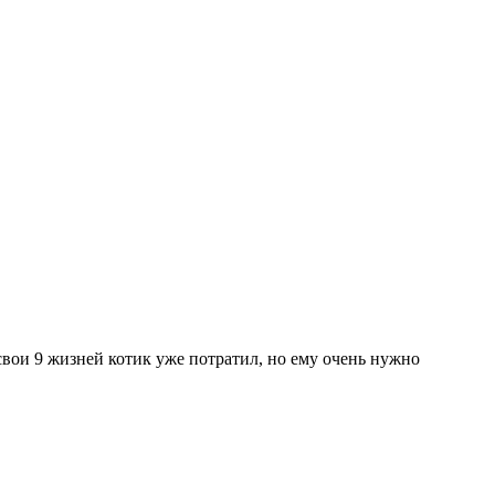
 свои 9 жизней котик уже потратил, но ему очень нужно