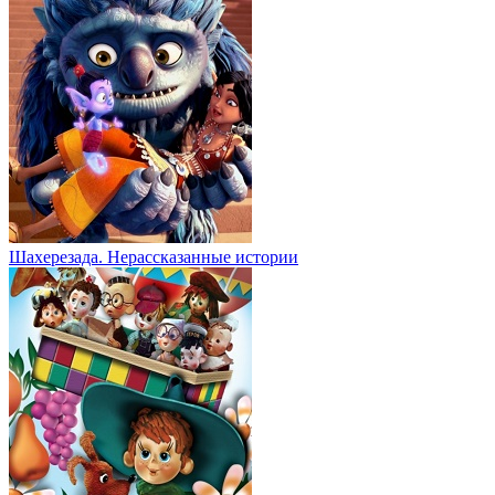
Шахерезада. Нерассказанные истории