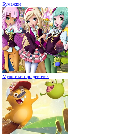
Бумажки
Мультики про девочек