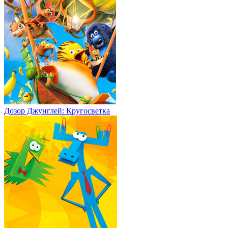
Дозор Джунглей: Кругосветка