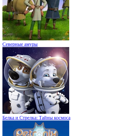
Северные амуры
Белка и Стрелка: Тайны космоса