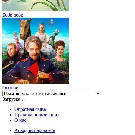
Бобр добр
Огниво
Загрузка…
Обратная связь
Правила пользования
О нас
Аркадий паровозов