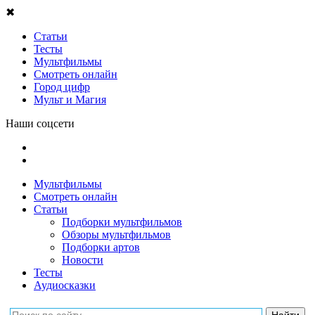
✖
Статьи
Тесты
Мультфильмы
Смотреть онлайн
Город цифр
Мульт и Магия
Наши соцсети
Мультфильмы
Смотреть онлайн
Статьи
Подборки мультфильмов
Обзоры мультфильмов
Подборки артов
Новости
Тесты
Аудиосказки