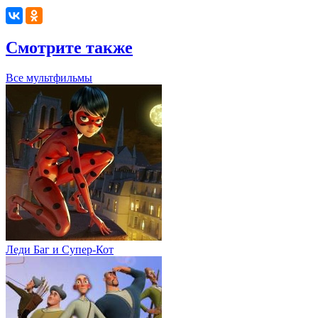
Смотрите также
Все мультфильмы
Леди Баг и Супер-Кот