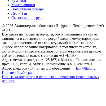
Бумажки
Ми-ми-мишки
Волшебный фонарь
Лео и Тиг
Сказочный патруль
© 2026 Акционерное общество «Цифровое Телевидение» / АО
«ЦТВ».
Все права на любые материалы, опубликованные на сайте,
защищены в соответствии с российским и международным
законодательством об интеллектуальной собственности.
Любое использование материалов, в том числе текстовых,
фото, аудио и видео материалов, опубликованных на данном
сайте, возможно только с согласия АО «ЦТВ».
Адрес места нахождения: 125 167, г. Москва, Ленинградский
пр-т, 37 А, корп. 4, этаж 10, помещение XXII, комната 1.
Адрес электронной почты для обращений —
law@tlum.ru
Партнер Рамблера
Политика оператора в отношении обработки персональных
данных