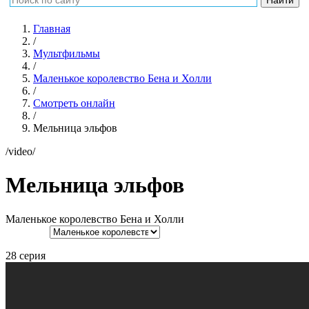
Главная
/
Мультфильмы
/
Маленькое королевство Бена и Холли
/
Смотреть онлайн
/
Мельница эльфов
/video/
Мельница эльфов
Маленькое королевство Бена и Холли
28 серия