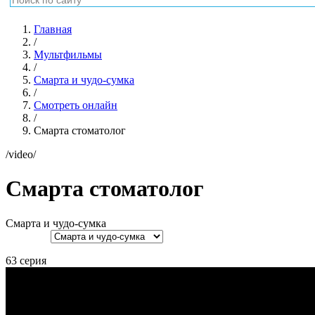
Главная
/
Мультфильмы
/
Смарта и чудо-сумка
/
Смотреть онлайн
/
Смарта стоматолог
/video/
Смарта стоматолог
Смарта и чудо-сумка
63 серия