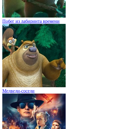
Побег из лабиринта времени
Медведи-соседи