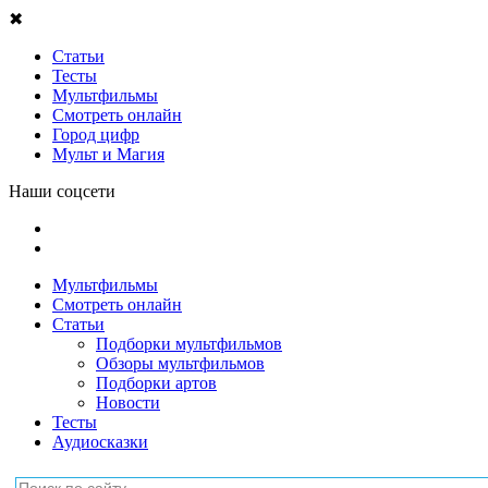
✖
Статьи
Тесты
Мультфильмы
Смотреть онлайн
Город цифр
Мульт и Магия
Наши соцсети
Мультфильмы
Смотреть онлайн
Статьи
Подборки мультфильмов
Обзоры мультфильмов
Подборки артов
Новости
Тесты
Аудиосказки