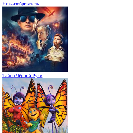
Ник-изобретатель
Тайна Чёрной Руки