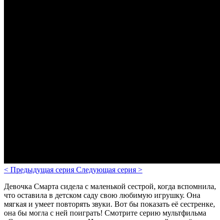
<
Предыдущая серия
Следующая серия
>
Девочка Смарта сидела с маленькой сестрой, когда вспомнила,
что оставила в детском саду свою любимую игрушку. Она
мягкая и умеет повторять звуки. Вот бы показать её сестренке,
она бы могла с ней поиграть!
Смотрите серию мультфильма