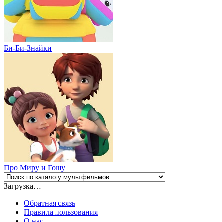
Би-Би-Знайки
Про Миру и Гошу
Загрузка…
Обратная связь
Правила пользования
О нас