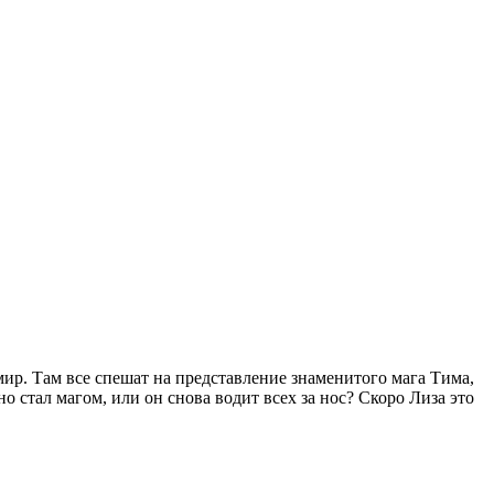
мир. Там все спешат на представление знаменитого мага Тима,
стал магом, или он снова водит всех за нос? Скоро Лиза это