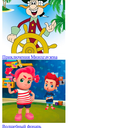
Приключения Мюнхгаузена
Волшебный фонарь