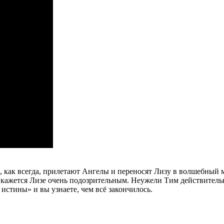
, как всегда, прилетают Ангелы и переносят Лизу в волшебный 
ажется Лизе очень подозрительным. Неужели Тим действительно 
стины» и вы узнаете, чем всё закончилось.