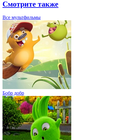
Смотрите также
Все мультфильмы
Бобр добр