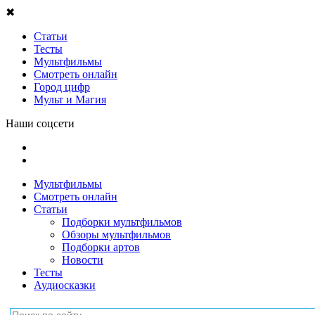
✖
Статьи
Тесты
Мультфильмы
Смотреть онлайн
Город цифр
Мульт и Магия
Наши соцсети
Мультфильмы
Смотреть онлайн
Статьи
Подборки мультфильмов
Обзоры мультфильмов
Подборки артов
Новости
Тесты
Аудиосказки