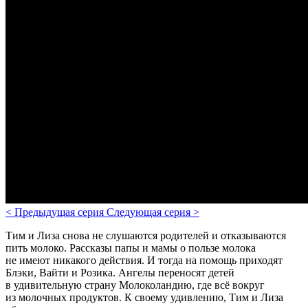
<
Предыдущая серия
Следующая серия
>
Тим и Лиза снова не слушаются родителей и отказываются
пить молоко. Рассказы папы и мамы о пользе молока
не имеют никакого действия. И тогда на помощь приходят
Блэки, Вайти и Розика. Ангелы переносят детей
в удивительную страну Молоколандию, где всё вокруг
из молочных продуктов. К своему удивлению, Тим и Лиза