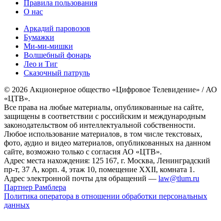
Правила пользования
О нас
Аркадий паровозов
Бумажки
Ми-ми-мишки
Волшебный фонарь
Лео и Тиг
Сказочный патруль
© 2026 Акционерное общество «Цифровое Телевидение» / АО
«ЦТВ».
Все права на любые материалы, опубликованные на сайте,
защищены в соответствии с российским и международным
законодательством об интеллектуальной собственности.
Любое использование материалов, в том числе текстовых,
фото, аудио и видео материалов, опубликованных на данном
сайте, возможно только с согласия АО «ЦТВ».
Адрес места нахождения: 125 167, г. Москва, Ленинградский
пр-т, 37 А, корп. 4, этаж 10, помещение XXII, комната 1.
Адрес электронной почты для обращений —
law@tlum.ru
Партнер Рамблера
Политика оператора в отношении обработки персональных
данных