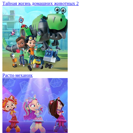
Тайная жизнь домашних животных 2
Расти-механик