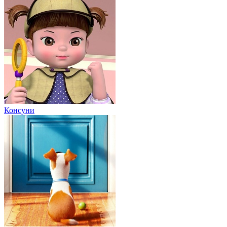
Консуни