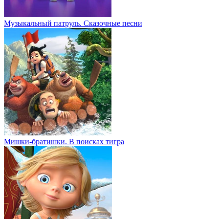
Музыкальный патруль. Сказочные песни
Мишки-братишки. В поисках тигра