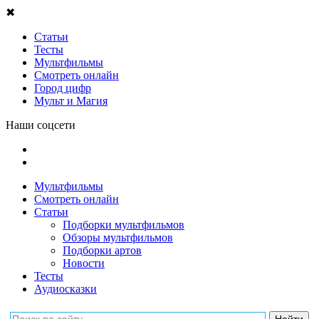
✖
Статьи
Тесты
Мультфильмы
Смотреть онлайн
Город цифр
Мульт и Магия
Наши соцсети
Мультфильмы
Смотреть онлайн
Статьи
Подборки мультфильмов
Обзоры мультфильмов
Подборки артов
Новости
Тесты
Аудиосказки