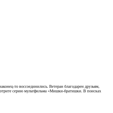
наконец-то воссоединились. Ветеран благодарен друзьям,
трите серию мультфильма «Мишки-братишки. В поисках