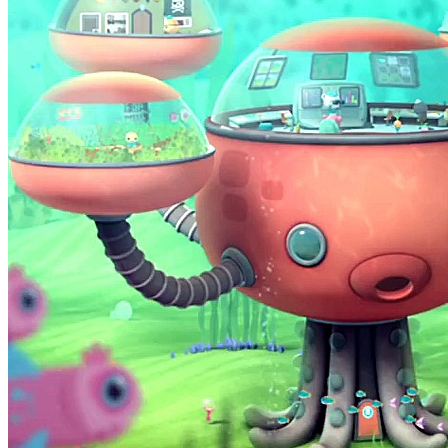
Октонавты