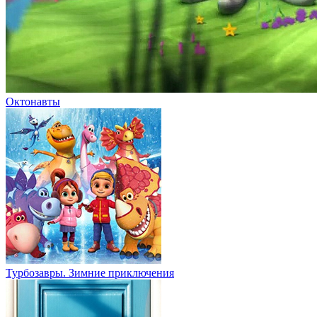
Турбозавры. Зимние приключения
Тайная жизнь домашних животных 2