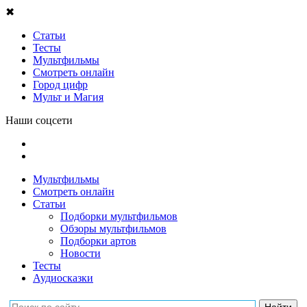
✖
Статьи
Тесты
Мультфильмы
Смотреть онлайн
Город цифр
Мульт и Магия
Наши соцсети
Мультфильмы
Смотреть онлайн
Статьи
Подборки мультфильмов
Обзоры мультфильмов
Подборки артов
Новости
Тесты
Аудиосказки