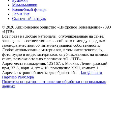
Бумажки
Ми-ми-мишки
Волшебный фонарь
Лео и Тиг
Сказочный патруль
© 2026 Акционерное общество «Цифровое Телевидение» / АО
«ЦТВ».
Все права на любые материалы, опубликованные на сайте,
защищены в соответствии с российским и международным
законодательством об интеллектуальной собственности.
Любое использование материалов, в том числе текстовых,
фото, аудио и видео материалов, опубликованных на данном
сайте, возможно только с согласия АО «ЦТВ».
Адрес места нахождения: 125 167, г. Москва, Ленинградский
пр-т, 37 А, корп. 4, этаж 10, помещение XXII, комната 1.
Адрес электронной почты для обращений —
law@tlum.ru
Партнер Рамблера
Политика оператора в отношении обработки персональных
данных