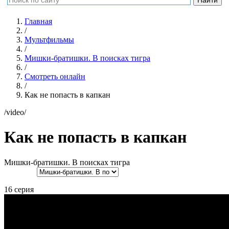
Главная
/
Мультфильмы
/
Мишки-братишки. В поисках тигра
/
Смотреть онлайн
/
Как не попасть в капкан
/video/
Как не попасть в капкан
Мишки-братишки. В поисках тигра
16 серия