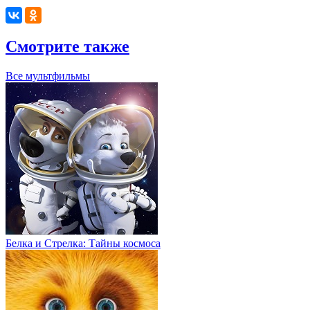
Смотрите также
Все мультфильмы
Белка и Стрелка: Тайны космоса