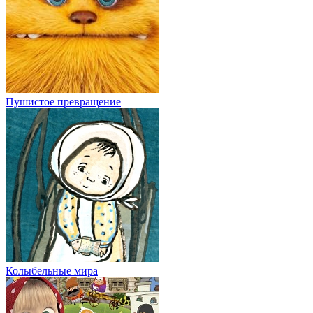
Пушистое превращение
Колыбельные мира