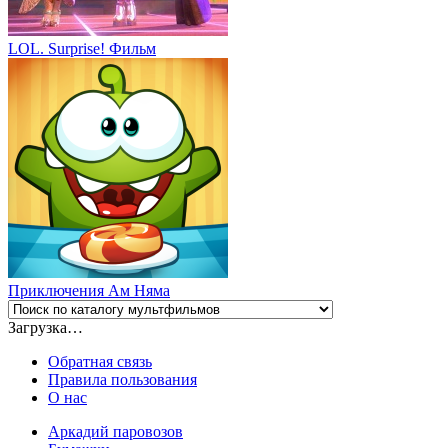
LOL. Surprise! Фильм
Приключения Ам Няма
Загрузка…
Обратная связь
Правила пользования
О нас
Аркадий паровозов