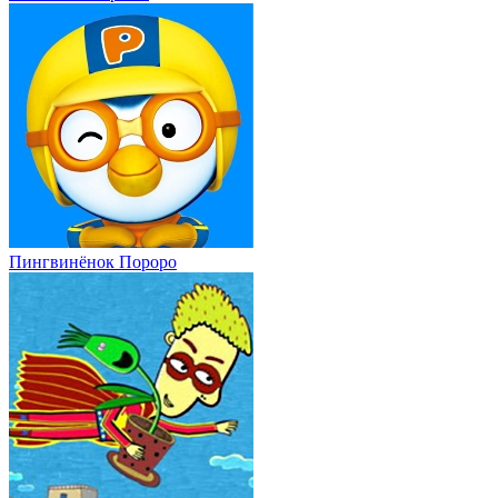
Пингвинёнок Пороро