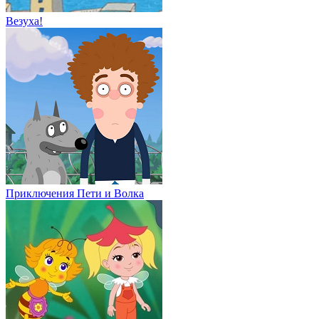
Везуха!
Приключения Пети и Волка