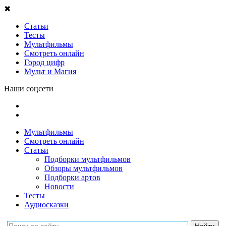
✖
Статьи
Тесты
Мультфильмы
Смотреть онлайн
Город цифр
Мульт и Магия
Наши соцсети
Мультфильмы
Смотреть онлайн
Статьи
Подборки мультфильмов
Обзоры мультфильмов
Подборки артов
Новости
Тесты
Аудиосказки