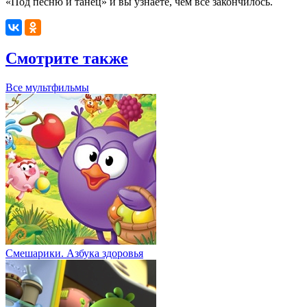
«Под песню и танец» и вы узнаете, чем всё закончилось.
Смотрите также
Все мультфильмы
Смешарики. Азбука здоровья