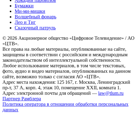
Аркадий паровозов
Бумажки
Ми-ми-мишки
Волшебный фонарь
Лео и Тиг
Сказочный патруль
© 2026 Акционерное общество «Цифровое Телевидение» / АО
«ЦТВ».
Все права на любые материалы, опубликованные на сайте,
защищены в соответствии с российским и международным
законодательством об интеллектуальной собственности.
Любое использование материалов, в том числе текстовых,
фото, аудио и видео материалов, опубликованных на данном
сайте, возможно только с согласия АО «ЦТВ».
Адрес места нахождения: 125 167, г. Москва, Ленинградский
пр-т, 37 А, корп. 4, этаж 10, помещение XXII, комната 1.
Адрес электронной почты для обращений —
law@tlum.ru
Партнер Рамблера
Политика оператора в отношении обработки персональных
данных