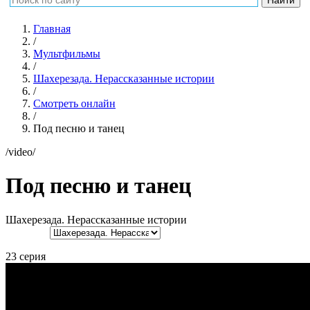
Главная
/
Мультфильмы
/
Шахерезада. Нерассказанные истории
/
Смотреть онлайн
/
Под песню и танец
/video/
Под песню и танец
Шахерезада. Нерассказанные истории
23 серия