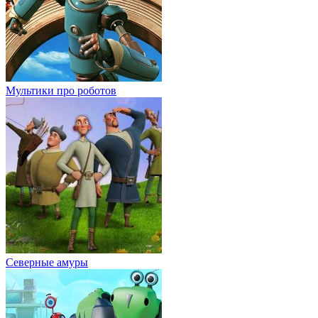
Мультики про роботов
Северные амуры