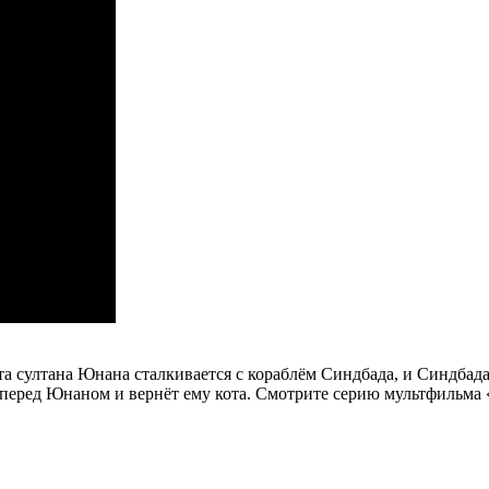
та султана Юнана сталкивается с кораблём Синдбада, и Синдбада 
 перед Юнаном и вернёт ему кота.
Смотрите серию мультфильма 