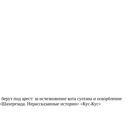
берут под арест: за исчезновение кота султана и оскорбление
«Шахерезада. Нерассказанные истории» «Кус-Кус»