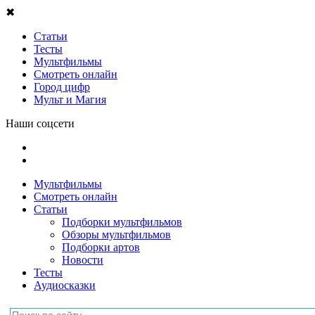
✖
Статьи
Тесты
Мультфильмы
Смотреть онлайн
Город цифр
Мульт и Магия
Наши соцсети
Мультфильмы
Смотреть онлайн
Статьи
Подборки мультфильмов
Обзоры мультфильмов
Подборки артов
Новости
Тесты
Аудиосказки