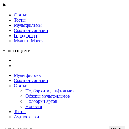
✖
Статьи
Тесты
Мультфильмы
Смотреть онлайн
Город цифр
Мульт и Магия
Наши соцсети
Мультфильмы
Смотреть онлайн
Статьи
Подборки мультфильмов
Обзоры мультфильмов
Подборки артов
Новости
Тесты
Аудиосказки