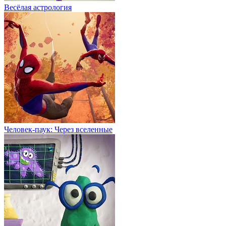
Весёлая астрология
Человек-паук: Через вселенные