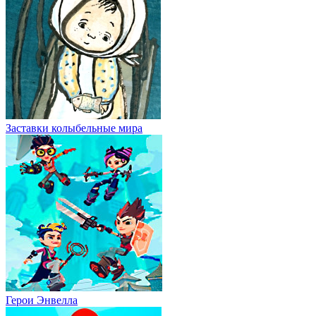
Заставки колыбельные мира
Герои Энвелла