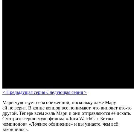
<
Предыдущая серия
Следующая серия
>
Мари чувствует себя обиженной, поскольку даже Мару
ей не верит. В конце концов все понимают, что виноват кто-то
другой. Теперь всем жаль Мари и они отправляются её искать.
Смотрите серию мультфильма «Лига WatchCar. Битвы
чемпионов» «Ложное обвинение» и вы узнаете, чем всё
закончилось.