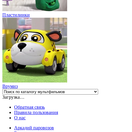
Пластилинки
Врумиз
Загрузка…
Обратная связь
Правила пользования
О нас
Аркадий паровозов