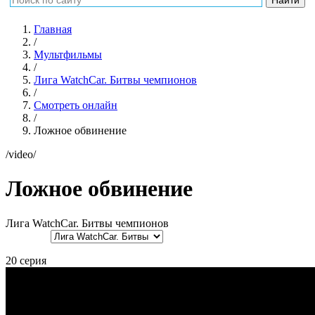
Главная
/
Мультфильмы
/
Лига WatchСar. Битвы чемпионов
/
Смотреть онлайн
/
Ложное обвинение
/video/
Ложное обвинение
Лига WatchCar. Битвы чемпионов
20 серия