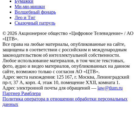
Бумажки
Ми-ми-мишки
Волшебный фонарь
Лео и Тиг
Сказочный патруль
© 2026 Акционерное общество «Цифровое Телевидение» / АО
«ЦТВ».
Все права на любые материалы, опубликованные на сайте,
защищены в соответствии с российским и международным
законодательством об интеллектуальной собственности.
Любое использование материалов, в том числе текстовых,
фото, аудио и видео материалов, опубликованных на данном
сайте, возможно только с согласия АО «ЦТВ».
Адрес места нахождения: 125 167, г. Москва, Ленинградский
пр-т, 37 А, корп. 4, этаж 10, помещение XXII, комната 1.
Адрес электронной почты для обращений —
law@tlum.ru
Партнер Рамблера
Политика оператора в отношении обработки персональных
данных