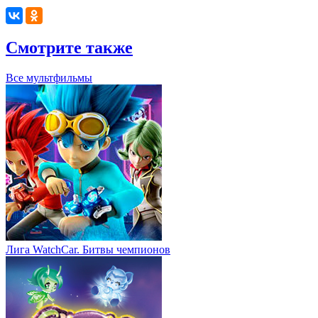
Смотрите также
Все мультфильмы
Лига WatchCar. Битвы чемпионов