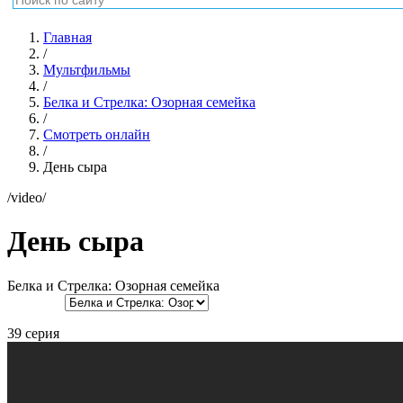
Главная
/
Мультфильмы
/
Белка и Стрелка: Озорная семейка
/
Смотреть онлайн
/
День сыра
/video/
День сыра
Белка и Стрелка: Озорная семейка
39 серия