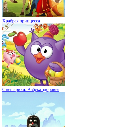
Храбрая принцесса
Смешарики. Азбука здоровья