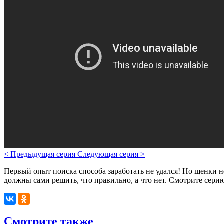
<
Предыдущая серия
Следующая серия
>
Первый опыт поиска способа заработать не удался! Но щенки н
должны сами решить, что правильно, а что нет. Смотрите серию
Смотрите также