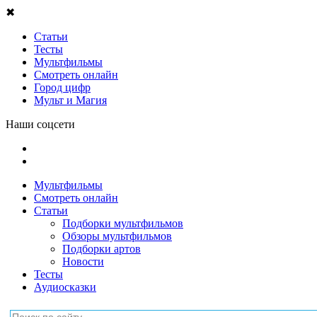
✖
Статьи
Тесты
Мультфильмы
Смотреть онлайн
Город цифр
Мульт и Магия
Наши соцсети
Мультфильмы
Смотреть онлайн
Статьи
Подборки мультфильмов
Обзоры мультфильмов
Подборки артов
Новости
Тесты
Аудиосказки