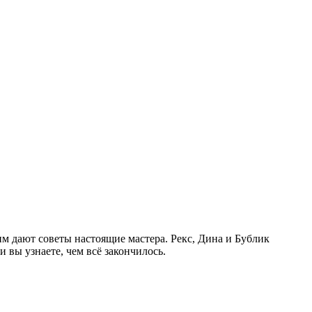
им дают советы настоящие мастера. Рекс, Дина и Бублик
 вы узнаете, чем всё закончилось.