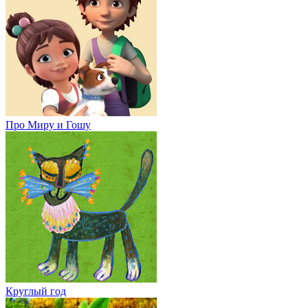
Про Миру и Гошу
Круглый год