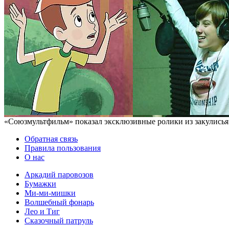
«Союзмультфильм» показал эксклюзивные ролики из закулисья
Обратная связь
Правила пользования
О нас
Аркадий паровозов
Бумажки
Ми-ми-мишки
Волшебный фонарь
Лео и Тиг
Сказочный патруль