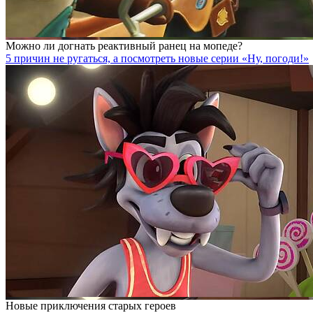
Можно ли догнать реактивный ранец на мопеде?
5 причин не ругаться, а посмотреть новые серии «Ну, погоди!»
Новые приключения старых героев