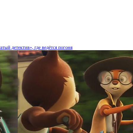
тый детектив», где ведётся погоня