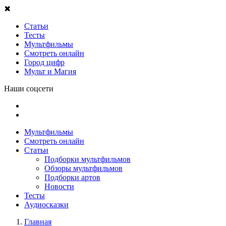
✖
Статьи
Тесты
Мультфильмы
Смотреть онлайн
Город цифр
Мульт и Магия
Наши соцсети
Мультфильмы
Смотреть онлайн
Статьи
Подборки мультфильмов
Обзоры мультфильмов
Подборки артов
Новости
Тесты
Аудиосказки
Главная