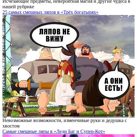
Исчезающие предметы, невероятная магия и другие чудеса в
нашей рубрике
25 самых смешных ляпов в «Трёх богатырях»
Невозможные возможности, изменчивые руки и дедушка с
хвостом
Самые смешные ляпы в «Леди Баг и Супер-Кот»