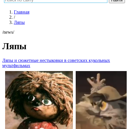
Главная
/
Ляпы
/news/
Ляпы
Ляпы и сюжетные нестыковки в советских кукольных
мультфильмах