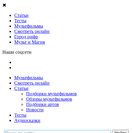
✖
Статьи
Тесты
Мультфильмы
Смотреть онлайн
Город цифр
Мульт и Магия
Наши соцсети
Мультфильмы
Смотреть онлайн
Статьи
Подборки мультфильмов
Обзоры мультфильмов
Подборки артов
Новости
Тесты
Аудиосказки