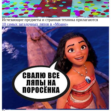
Исчезающие предметы и странная техника прилагаются
10 самых загадочных ляпов в «Моане»