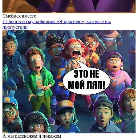
Смеёмся вместе
17 ляпов из мультфильма «Я краснею», которые вы
пропустили
А мы расскажем и покажем