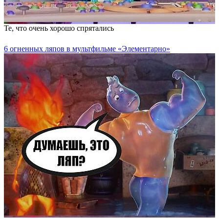
Те, что очень хорошо спрятались
6 огненных ляпов в мультфильме «Элементарно»