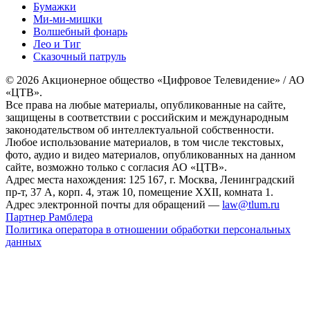
Бумажки
Ми-ми-мишки
Волшебный фонарь
Лео и Тиг
Сказочный патруль
© 2026 Акционерное общество «Цифровое Телевидение» / АО
«ЦТВ».
Все права на любые материалы, опубликованные на сайте,
защищены в соответствии с российским и международным
законодательством об интеллектуальной собственности.
Любое использование материалов, в том числе текстовых,
фото, аудио и видео материалов, опубликованных на данном
сайте, возможно только с согласия АО «ЦТВ».
Адрес места нахождения: 125 167, г. Москва, Ленинградский
пр-т, 37 А, корп. 4, этаж 10, помещение XXII, комната 1.
Адрес электронной почты для обращений —
law@tlum.ru
Партнер Рамблера
Политика оператора в отношении обработки персональных
данных