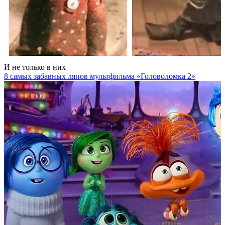
И не только в них
8 самых забавных ляпов мультфильма «Головоломка 2»