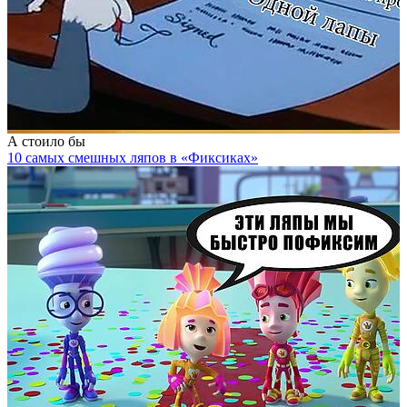
А стоило бы
10 самых смешных ляпов в «Фиксиках»