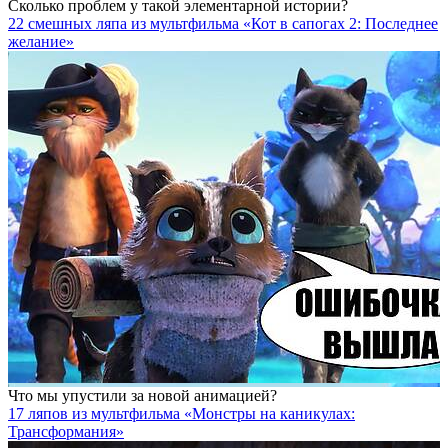
Сколько проблем у такой элементарной истории?
22 смешных ляпа из мультфильма «Кот в сапогах 2: Последнее
желание»
Что мы упустили за новой анимацией?
17 ляпов из мультфильма «Монстры на каникулах:
Трансформания»