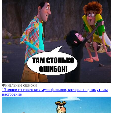
Финальные ошибки
13 ляпов из советских мультфильмов, которые поднимут вам
настроение