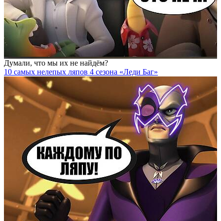
Думали, что мы их не найдём?
10 самых нелепых ляпов 4 сезона «Леди Баг»