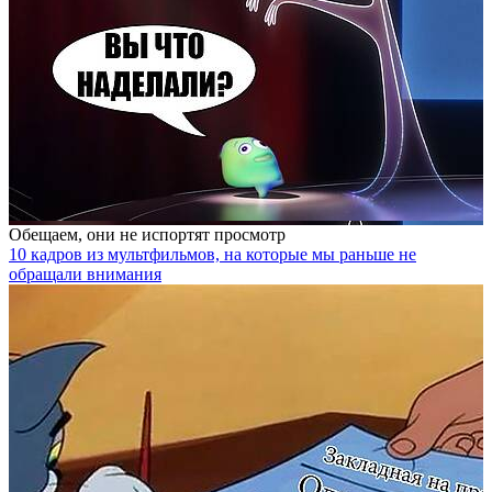
Обещаем, они не испортят просмотр
10 кадров из мультфильмов, на которые мы раньше не
обращали внимания