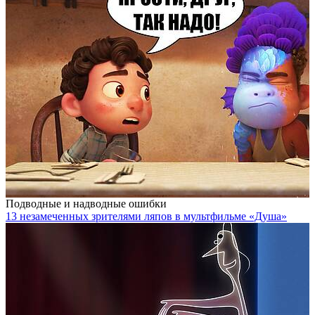
Подводные и надводные ошибки
13 незамеченных зрителями ляпов в мультфильме «Душа»