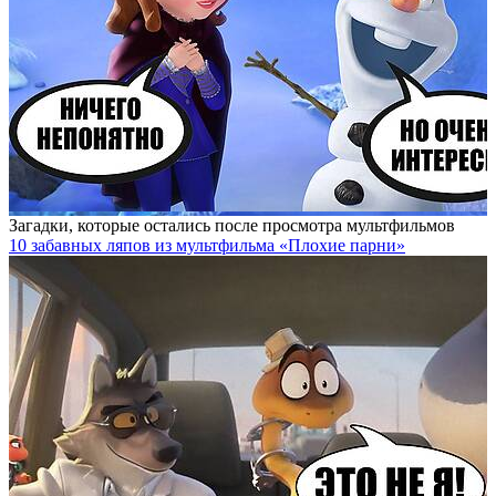
Загадки, которые остались после просмотра мультфильмов
10 забавных ляпов из мультфильма «Плохие парни»