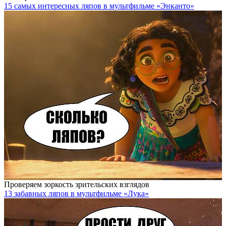
15 самых интересных ляпов в мультфильме «Энканто»
Проверяем зоркость зрительских взглядов
13 забавных ляпов в мультфильме «Лука»