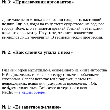
№ 3: «Приключения аргонавтов»
Даже маленькая мышка в состоянии совершить настоящий
подвиг. Ещё бы, когда на кону стоит существование родного
города! Всем, кто увлекается древней Грецией и её мифами —
вариант к просмотру. Но учтите, что здесь количество
вымыслов лишь увеличится. В геометрической прогрессии.
№ 2: «Как слониха упала с неба»
Главный герой мультфильма, основанного на книге авторства
Кейт Дикамилло, ищет свою сестру самыми необычными
способами. Сперва встречается с гадалкой, потом три
непроходимых испытания умудряется преодолеть… Ой,
не будем отвлекаться. Всё самое интересное о новинке
Netflix —
в нашем обзоре
.
№ 1: «Её заветное желание»