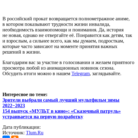
В российский прокат возвращается полнометражное аниме,
в котором показывают трудности жизни инвалида,
необходимость взаимопомощи и понимания. Да, история
не новая, однако не отвергайте её. Понравится как детям, так
и взрослым, а сильнее всего, как мы думаем, подросткам,
которые часто зависают на моменте принятия важных
решений в жизни.
Благодарим вас за участие в голосовании и желаем приятного
просмотра любой из анимационных новинок сезона.
Обсудить итоги можно в нашем
Telegram
, заглядывайте.
Интересное по теме:
Зрители выбрали самый лучший мультфильм зимы
2022−2023
154 выпуск «МУЛЬТ в кино»: «Сказочный патруль»
устраивается на первую подработку
Дата публикации:
Источник:
Tlum.Ru