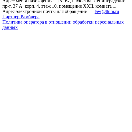
Адрес места нахождения: 125 167, г. Москва, Ленинградский
пр-т, 37 А, корп. 4, этаж 10, помещение XXII, комната 1.
Адрес электронной почты для обращений —
law@tlum.ru
Партнер Рамблера
Политика оператора в отношении обработки персональных
данных