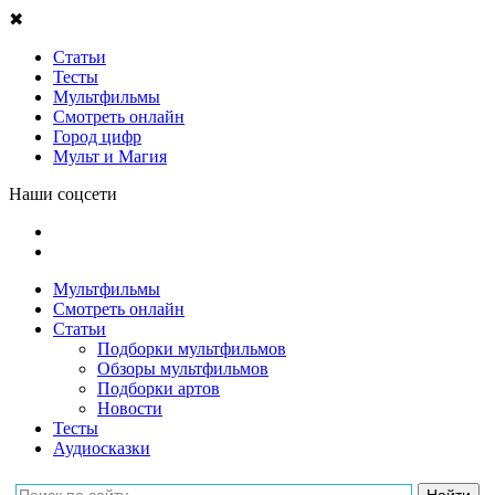
✖
Статьи
Тесты
Мультфильмы
Смотреть онлайн
Город цифр
Мульт и Магия
Наши соцсети
Мультфильмы
Смотреть онлайн
Статьи
Подборки мультфильмов
Обзоры мультфильмов
Подборки артов
Новости
Тесты
Аудиосказки