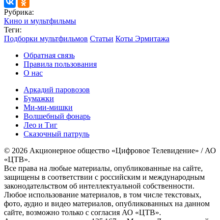
Рубрика:
Кино и мультфильмы
Теги:
Подборки мультфильмов
Статьи
Коты Эрмитажа
Обратная связь
Правила пользования
О нас
Аркадий паровозов
Бумажки
Ми-ми-мишки
Волшебный фонарь
Лео и Тиг
Сказочный патруль
© 2026 Акционерное общество «Цифровое Телевидение» / АО
«ЦТВ».
Все права на любые материалы, опубликованные на сайте,
защищены в соответствии с российским и международным
законодательством об интеллектуальной собственности.
Любое использование материалов, в том числе текстовых,
фото, аудио и видео материалов, опубликованных на данном
сайте, возможно только с согласия АО «ЦТВ».