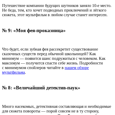
Путешествие компании будущих шутников заняло 10-е место.
Не беда, тем, кто хочет подводных приключений и лёгкого
сюжета, этот мультфильм в любом случае станет интересен.
№ 9: «Моя фея-проказница»
Что будет, если зубная фея рассекретит существование
сказочных существ перед обычной школьницей? Как
минимум — появится шанс подружиться с человеком. Как
максимум — получится спасти себе жизнь. Подробности
с минимумом спойлеров читайте в
нашем обзоре
мультфильма
.
№ 8: «Величайший детектив-паук»
Много насекомых, детективная составляющая и необходимые
для сюжета повороты — порой совсем не в ту сторону,