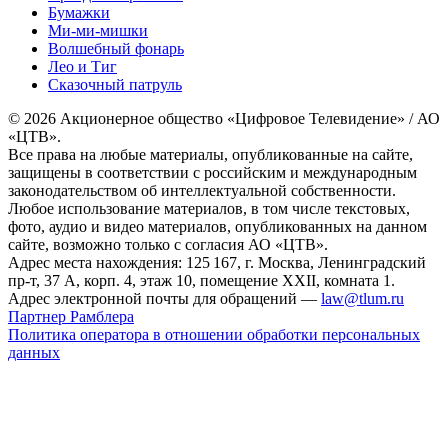
Бумажки
Ми-ми-мишки
Волшебный фонарь
Лео и Тиг
Сказочный патруль
© 2026 Акционерное общество «Цифровое Телевидение» / АО
«ЦТВ».
Все права на любые материалы, опубликованные на сайте,
защищены в соответствии с российским и международным
законодательством об интеллектуальной собственности.
Любое использование материалов, в том числе текстовых,
фото, аудио и видео материалов, опубликованных на данном
сайте, возможно только с согласия АО «ЦТВ».
Адрес места нахождения: 125 167, г. Москва, Ленинградский
пр-т, 37 А, корп. 4, этаж 10, помещение XXII, комната 1.
Адрес электронной почты для обращений —
law@tlum.ru
Партнер Рамблера
Политика оператора в отношении обработки персональных
данных