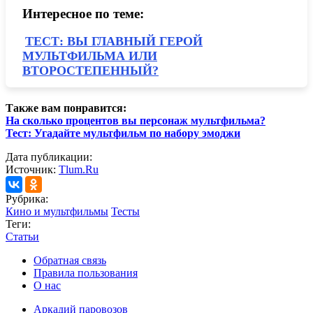
Интересное по теме:
ТЕСТ: ВЫ ГЛАВНЫЙ ГЕРОЙ
МУЛЬТФИЛЬМА ИЛИ
ВТОРОСТЕПЕННЫЙ?
Также вам понравится:
На сколько процентов вы персонаж мультфильма?
Тест: Угадайте мультфильм по набору эмоджи
Дата публикации:
Источник:
Tlum.Ru
Рубрика:
Кино и мультфильмы
Тесты
Теги:
Статьи
Обратная связь
Правила пользования
О нас
Аркадий паровозов