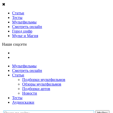
✖
Статьи
Тесты
Мультфильмы
Смотреть онлайн
Город цифр
Мульт и Магия
Наши соцсети
Мультфильмы
Смотреть онлайн
Статьи
Подборки мультфильмов
Обзоры мультфильмов
Подборки артов
Новости
Тесты
Аудиосказки