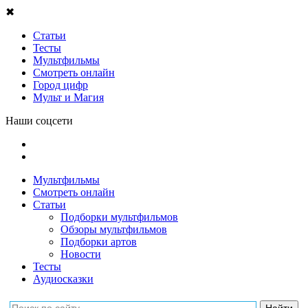
✖
Статьи
Тесты
Мультфильмы
Смотреть онлайн
Город цифр
Мульт и Магия
Наши соцсети
Мультфильмы
Смотреть онлайн
Статьи
Подборки мультфильмов
Обзоры мультфильмов
Подборки артов
Новости
Тесты
Аудиосказки