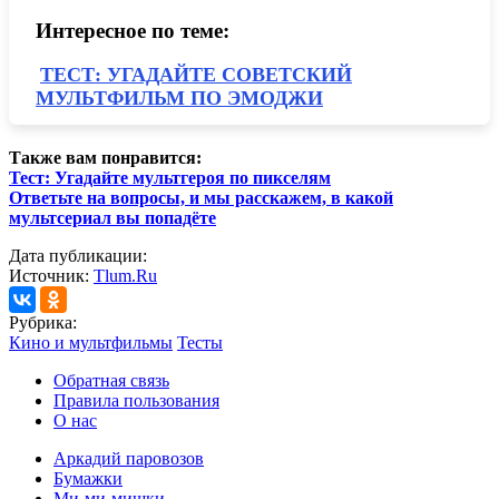
Интересное по теме:
ТЕСТ: УГАДАЙТЕ СОВЕТСКИЙ
МУЛЬТФИЛЬМ ПО ЭМОДЖИ
Также вам понравится:
Тест: Угадайте мультгероя по пикселям
Ответьте на вопросы, и мы расскажем, в какой
мультсериал вы попадёте
Дата публикации:
Источник:
Tlum.Ru
Рубрика:
Кино и мультфильмы
Тесты
Обратная связь
Правила пользования
О нас
Аркадий паровозов
Бумажки
Ми-ми-мишки