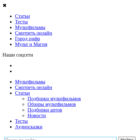
✖
Статьи
Тесты
Мультфильмы
Смотреть онлайн
Город цифр
Мульт и Магия
Наши соцсети
Мультфильмы
Смотреть онлайн
Статьи
Подборки мультфильмов
Обзоры мультфильмов
Подборки артов
Новости
Тесты
Аудиосказки