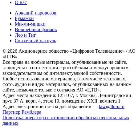
О нас
Аркадий паровозов
Бумажки
Ми-ми-мишки
Волшебный фонарь
Лео и Тиг
Сказочный патруль
© 2026 Акционерное общество «Цифровое Телевидение» / АО
«ЦТВ».
Все права на любые материалы, опубликованные на сайте,
защищены в соответствии с российским и международным
законодательством об интеллектуальной собственности.
Любое использование материалов, в том числе текстовых,
фото, аудио и видео материалов, опубликованных на данном
сайте, возможно только с согласия АО «ЦТВ».
Адрес места нахождения: 125 167, г. Москва, Ленинградский
пр-т, 37 А, корп. 4, этаж 10, помещение XXII, комната 1.
Адрес электронной почты для обращений —
law@tlum.ru
Партнер Рамблера
Политика оператора в отношении обработки персональных
данных