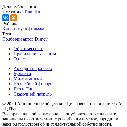
Дата публикации:
Источник:
Tlum.Ru
Рубрика:
Кино и мультфильмы
Теги:
Подборки артов
Disney
Обратная связь
Правила пользования
О нас
Аркадий паровозов
Бумажки
Ми-ми-мишки
Волшебный фонарь
Лео и Тиг
Сказочный патруль
© 2026 Акционерное общество «Цифровое Телевидение» / АО
«ЦТВ».
Все права на любые материалы, опубликованные на сайте,
защищены в соответствии с российским и международным
законодательством об интеллектуальной собственности.