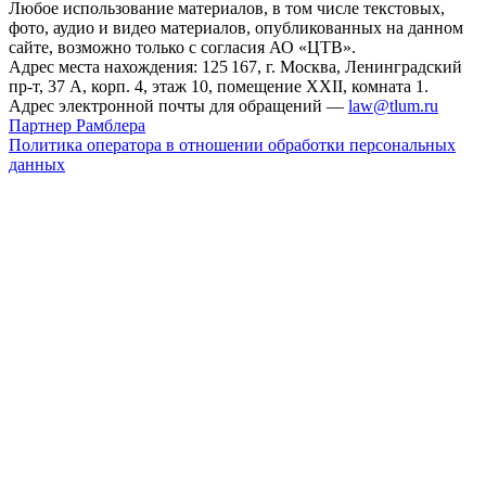
Любое использование материалов, в том числе текстовых,
фото, аудио и видео материалов, опубликованных на данном
сайте, возможно только с согласия АО «ЦТВ».
Адрес места нахождения: 125 167, г. Москва, Ленинградский
пр-т, 37 А, корп. 4, этаж 10, помещение XXII, комната 1.
Адрес электронной почты для обращений —
law@tlum.ru
Партнер Рамблера
Политика оператора в отношении обработки персональных
данных