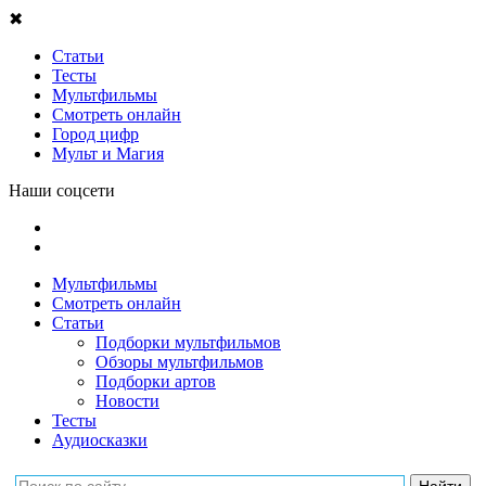
✖
Статьи
Тесты
Мультфильмы
Смотреть онлайн
Город цифр
Мульт и Магия
Наши соцсети
Мультфильмы
Смотреть онлайн
Статьи
Подборки мультфильмов
Обзоры мультфильмов
Подборки артов
Новости
Тесты
Аудиосказки