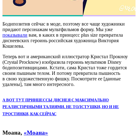
Бодипозитив сейчас в моде, поэтому все чаще художники
придают персонажам мультфильмов форму. Мы уже
показывали
вам, в каких в принцесс plus size превратила
диснеевских героинь российская художница Виктория
Кошелева.
Теперь вот и американский иллюстратор Кристал Прокноу
(Crystal Procknow) изобразила героинь мультиков Disney
бодипозитивщицами. Кстати, сама Кристал тоже гордится
своим пышным телом. И потому превратила пышность
в свою художественную фишку. Посмотрите ее [данные
удалены], там много интересного.
А ВОТ ТУТ ПРИНЦЕССЫ ДИСНЕЯ С МАКСИМАЛЬНО
РЕАЛИСТИЧНЫМИ ТАЛИЯМИ. НЕ ТОЛСТУШКИ, НО И НЕ
ТРОСТИНКИ, КАК СЕЙЧАС
Моана,
«Моана»