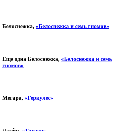
Белоснежка,
«Белоснежка и семь гномов»
Еще одна Белоснежка,
«Белоснежка и семь
гномов»
Мегара,
«Геркулес»
Джейн,
«Тарзан»