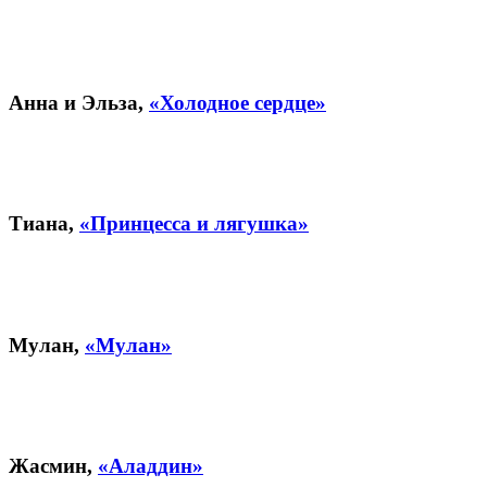
Анна и Эльза,
«Холодное сердце»
Тиана,
«Принцесса и лягушка»
Мулан,
«Мулан»
Жасмин,
«Аладдин»