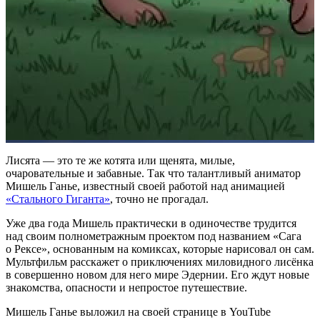
Лисята — это те же котята или щенята, милые,
очаровательные и забавные. Так что талантливый аниматор
Мишель Ганье, известный своей работой над анимацией
«Стального Гиганта»
, точно не прогадал.
Уже два года Мишель практически в одиночестве трудится
над своим полнометражным проектом под названием «Сага
о Рексе», основанным на комиксах, которые нарисовал он сам.
Мультфильм расскажет о приключениях миловидного лисёнка
в совершенно новом для него мире Эдернии. Его ждут новые
знакомства, опасности и непростое путешествие.
Мишель Ганье выложил на своей странице в YouTube