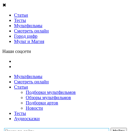
✖
Статьи
Тесты
Мультфильмы
Смотреть онлайн
Город цифр
Мульт и Магия
Наши соцсети
Мультфильмы
Смотреть онлайн
Статьи
Подборки мультфильмов
Обзоры мультфильмов
Подборки артов
Новости
Тесты
Аудиосказки