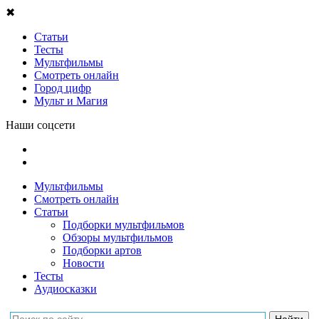
✖
Статьи
Тесты
Мультфильмы
Смотреть онлайн
Город цифр
Мульт и Магия
Наши соцсети
Мультфильмы
Смотреть онлайн
Статьи
Подборки мультфильмов
Обзоры мультфильмов
Подборки артов
Новости
Тесты
Аудиосказки