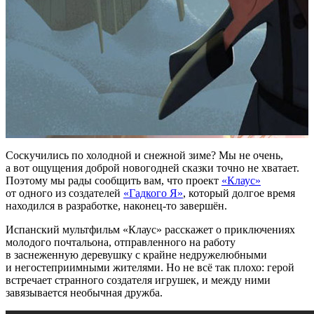
Соскучились по холодной и снежной зиме? Мы не очень,
а вот ощущения доброй новогодней сказки точно не хватает.
Поэтому мы рады сообщить вам, что проект
«Клаус»
от одного из создателей
«Гадкого Я»
, который долгое время
находился в разработке, наконец-то завершён.
Испанский мультфильм «Клаус» расскажет о приключениях
молодого почтальона, отправленного на работу
в заснеженную деревушку с крайне недружелюбными
и негостеприимными жителями. Но не всё так плохо: герой
встречает странного создателя игрушек, и между ними
завязывается необычная дружба.